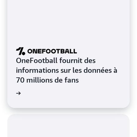
OneFootball fournit des
informations sur les données à
70 millions de fans
e de cas