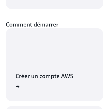
Comment démarrer
Créer un compte AWS
S'inscrire