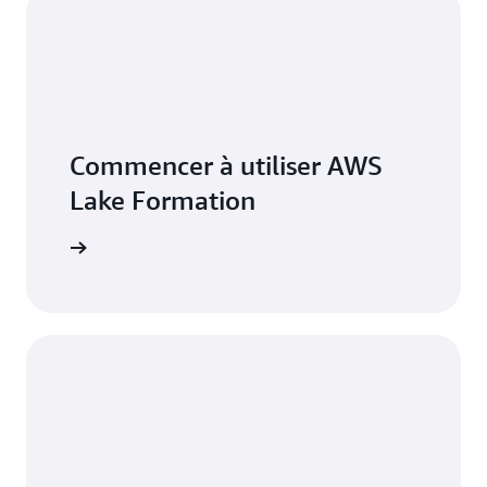
Commencer à utiliser AWS
Lake Formation
connecter