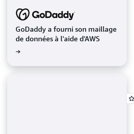
GoDaddy a fourni son maillage
de données à l'aide d'AWS
a vidéo