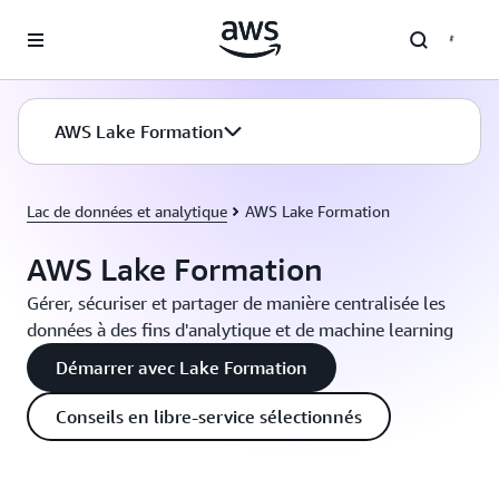
Passer au contenu principal
AWS Lake Formation
Lac de données et analytique
AWS Lake Formation
AWS Lake Formation
Gérer, sécuriser et partager de manière centralisée les
données à des fins d'analytique et de machine learning
Démarrer avec Lake Formation
Conseils en libre-service sélectionnés