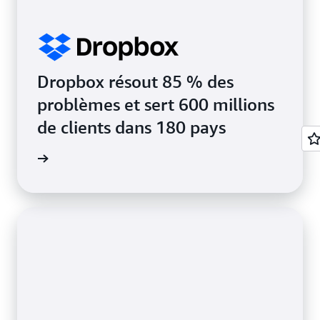
Dropbox résout 85 % des
problèmes et sert 600 millions
de clients dans 180 pays
a vidéo