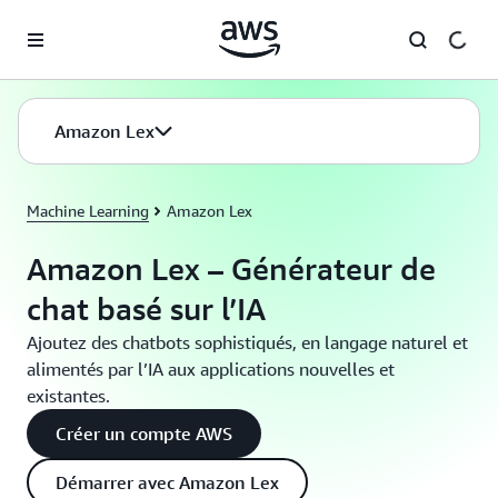
Passer au contenu principal
Amazon Lex
Machine Learning
Amazon Lex
Amazon Lex – Générateur de
chat basé sur l’IA
Ajoutez des chatbots sophistiqués, en langage naturel et
alimentés par l’IA aux applications nouvelles et
existantes.
Créer un compte AWS
Démarrer avec Amazon Lex