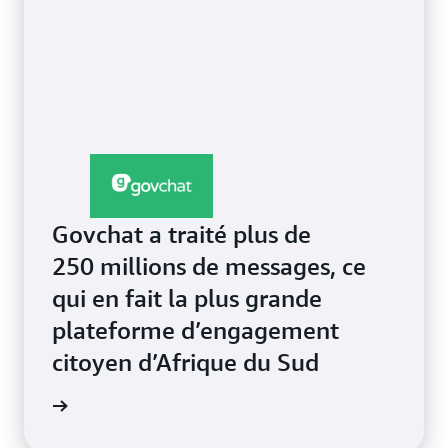
Govchat a traité plus de
250 millions de messages, ce
qui en fait la plus grande
plateforme d’engagement
citoyen d’Afrique du Sud
a vidéo