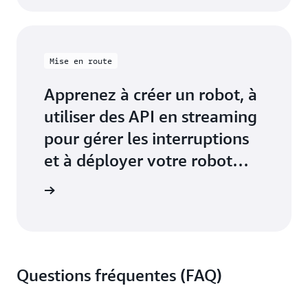
Mise en route
Apprenez à créer un robot, à
utiliser des API en streaming
pour gérer les interruptions
et à déployer votre robot
dans plusieurs services
tutoriels
Questions fréquentes (FAQ)