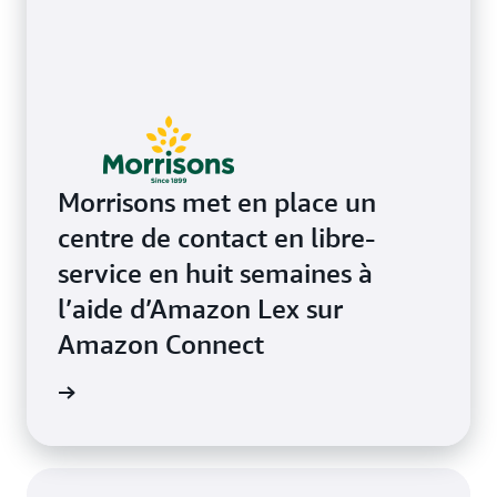
Morrisons met en place un
centre de contact en libre-
service en huit semaines à
l’aide d’Amazon Lex sur
Amazon Connect
e de cas