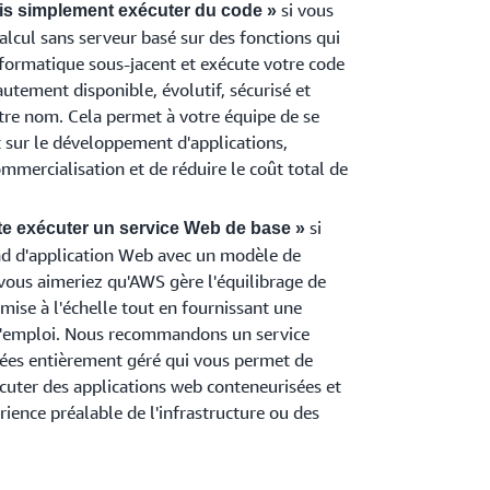
si vous
is simplement exécuter du code »
alcul sans serveur basé sur des fonctions qui
nformatique sous-jacent et exécute votre code
tement disponible, évolutif, sécurisé et
tre nom. Cela permet à votre équipe de se
 sur le développement d'applications,
ommercialisation et de réduire le coût total de
si
te exécuter un service Web de base »
nd d'application Web avec un modèle de
ous aimeriez qu'AWS gère l'équilibrage de
a mise à l'échelle tout en fournissant une
 l'emploi. Nous recommandons un service
sées entièrement géré qui vous permet de
écuter des applications web conteneurisées et
rience préalable de l'infrastructure ou des