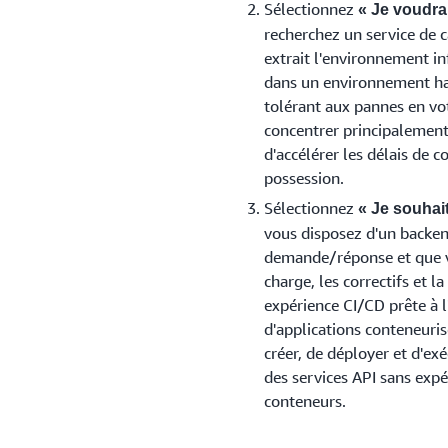
Sélectionnez
« Je voudra
recherchez un service de c
extrait l'environnement i
dans un environnement hau
tolérant aux pannes en vo
concentrer principalement
d'accélérer les délais de c
possession.
Sélectionnez
« Je souhai
vous disposez d'un backe
demande/réponse et que v
charge, les correctifs et l
expérience CI/CD prête à
d'applications conteneuri
créer, de déployer et d'ex
des services API sans expé
conteneurs.