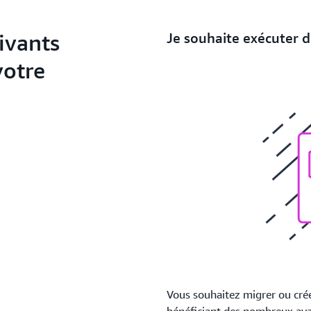
ivants
Je souhaite exécuter d
votre
Vous souhaitez migrer ou crée