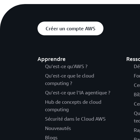
Créer un compte AWS
Apprendre
Ress
Qu’est-ce qu’AWS ?
Dé
Qu’est-ce que le cloud
Fo
computing ?
Ce
Qu’est-ce que l’IA agentique ?
Bi
Hub de concepts de cloud
Ce
computing
Qu
Sécurité dans le Cloud AWS
te
Nouveautés
Ra
Blogs
Pa