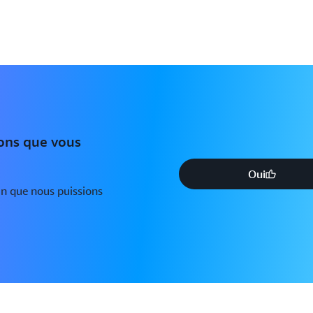
ions que vous
Oui
in que nous puissions