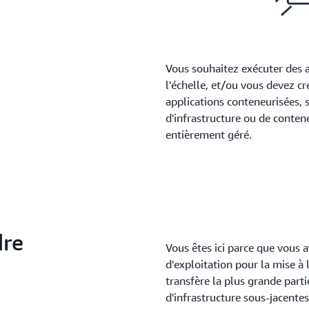
Vous souhaitez exécuter des a
l'échelle, et/ou vous devez cr
applications conteneurisées, 
d'infrastructure ou de contene
entièrement géré.
Sélectionner
Je voudrais simplemen
dre
Vous êtes ici parce que vous 
d'exploitation pour la mise à l
transfère la plus grande parti
d'infrastructure sous-jacentes