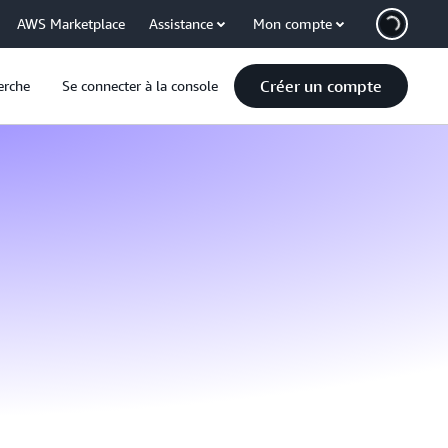
AWS Marketplace
Assistance
Mon compte
Créer un compte
erche
Se connecter à la console