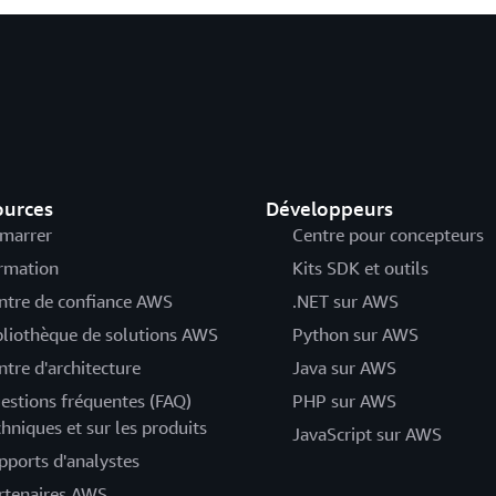
ources
Développeurs
marrer
Centre pour concepteurs
rmation
Kits SDK et outils
ntre de confiance AWS
.NET sur AWS
bliothèque de solutions AWS
Python sur AWS
ntre d'architecture
Java sur AWS
estions fréquentes (FAQ)
PHP sur AWS
chniques et sur les produits
JavaScript sur AWS
pports d'analystes
rtenaires AWS