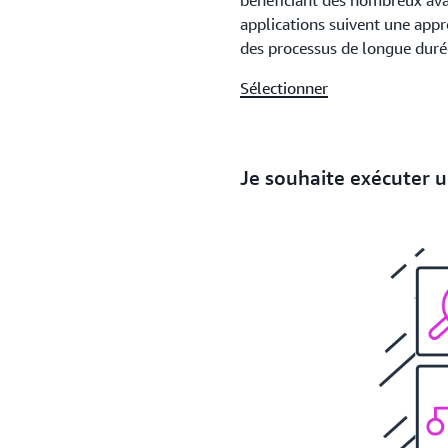
bénéficiant des nombreux ava
applications suivent une app
des processus de longue duré
Sélectionner
Je souhaite exécuter 