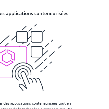
es applications conteneurisées
r des applications conteneurisées tout en