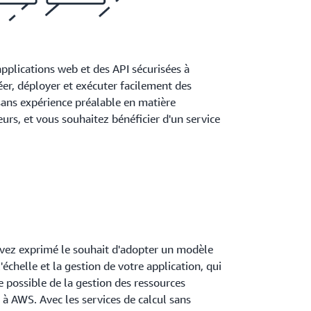
pplications web et des API sécurisées à
éer, déployer et exécuter facilement des
sans expérience préalable en matière
urs, et vous souhaitez bénéficier d'un service
t exécuter du code
avez exprimé le souhait d'adopter un modèle
'échelle et la gestion de votre application, qui
e possible de la gestion des ressources
 à AWS. Avec les services de calcul sans