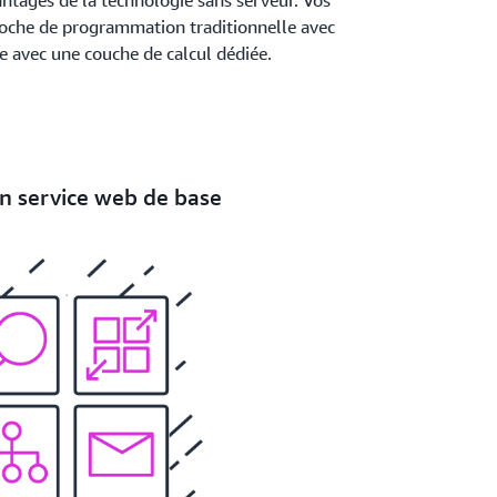
ntages de la technologie sans serveur. Vos
roche de programmation traditionnelle avec
e avec une couche de calcul dédiée.
un service web de base