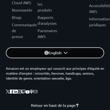
Cloud AWS
les
Accessibilit
Nouveautés
produits
AWS
Blogs
Rapports
Information
d'analystes
Communiqués
juridiques
de
Partenaires
presse
AWS
English
Amazon est un employeur qui souscrit aux principes d’équité en
matière d’emploi : minorités, femmes, handicaps, seniors,
identité de genre, orientation sexuelle, âge.
Retour en haut de la page