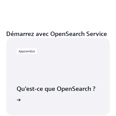
Démarrez avec OpenSearch Service
Apprendre
Qu’est-ce que OpenSearch ?
voir plus