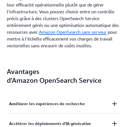
leur efficacité opérationnelle plutôt que de gérer
l’infrastructure. Vous pouvez choisir entre un contrôle
précis grâce à des clusters OpenSearch Service
entièrement gérés ou une optimisation automatique des
ressources avec
Amazon OpenSearch sans serveur
pour
mettre à l’échelle efficacement vos charges de travail
vectorielles sans encourir de coûts inutiles.
Avantages
d’Amazon OpenSearch Service
Améliorer les expériences de recherche
Équilibrer la qualité, les performances et les coûts
Accélérer les déploiements d'IA générative