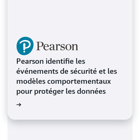
Pearson identifie les
événements de sécurité et les
modèles comportementaux
pour protéger les données
e de cas