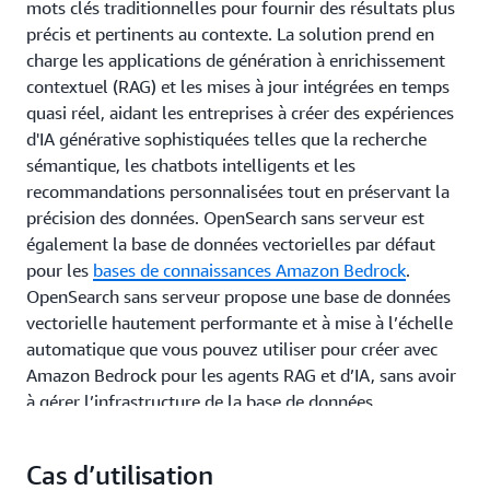
mots clés traditionnelles pour fournir des résultats plus
précis et pertinents au contexte. La solution prend en
charge les applications de génération à enrichissement
contextuel (RAG) et les mises à jour intégrées en temps
quasi réel, aidant les entreprises à créer des expériences
d'IA générative sophistiquées telles que la recherche
sémantique, les chatbots intelligents et les
recommandations personnalisées tout en préservant la
précision des données. OpenSearch sans serveur est
également la base de données vectorielles par défaut
pour les
bases de connaissances Amazon Bedrock
.
OpenSearch sans serveur propose une base de données
vectorielle hautement performante et à mise à l’échelle
automatique que vous pouvez utiliser pour créer avec
Amazon Bedrock pour les agents RAG et d’IA, sans avoir
à gérer l’infrastructure de la base de données
vectorielles.
Cas d’utilisation
En savoir plus sur OpenSearch Service en tant que base