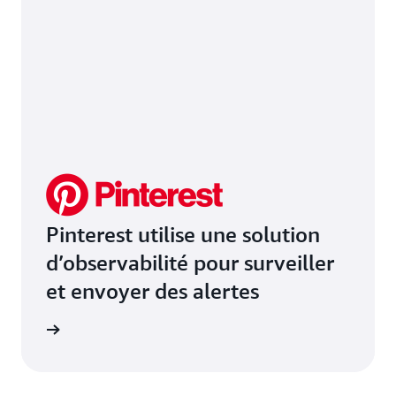
Pinterest utilise une solution
d’observabilité pour surveiller
et envoyer des alertes
e de cas