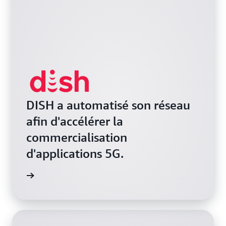
DISH a automatisé son réseau
afin d'accélérer la
commercialisation
d'applications 5G.
a vidéo