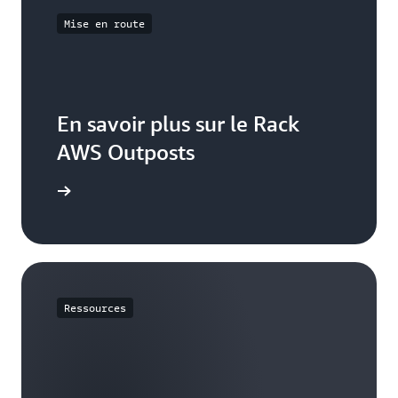
Mise en route
En savoir plus sur le Rack
AWS Outposts
Outposts
Ressources