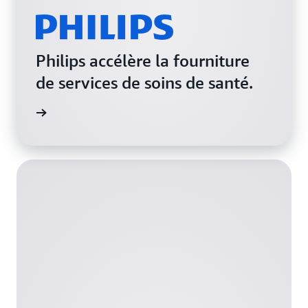
Philips accélère la fourniture
de services de soins de santé.
a vidéo