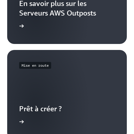
En savoir plus sur les
Serveurs AWS Outposts
Outposts
Mise en route
Prêt à créer ?
Outposts