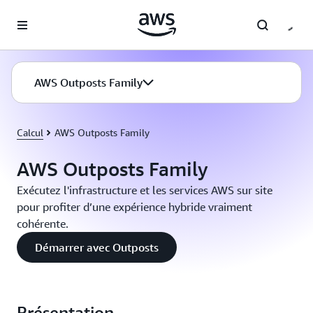
Passer au contenu principal
AWS Outposts Family
Calcul
AWS Outposts Family
AWS Outposts Family
Exécutez l'infrastructure et les services AWS sur site
pour profiter d’une expérience hybride vraiment
cohérente.
Démarrer avec Outposts
Présentation