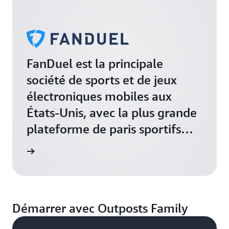
FanDuel est la principale
société de sports et de jeux
électroniques mobiles aux
États-Unis, avec la plus grande
plateforme de paris sportifs
mobiles du secteur.
a vidéo
Démarrer avec Outposts Family