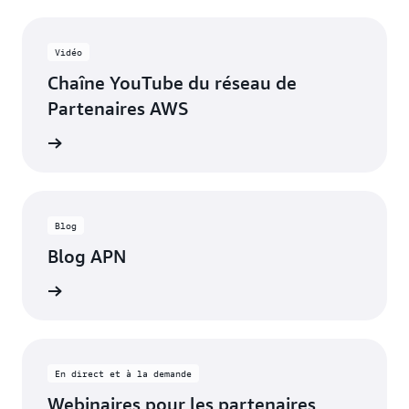
Vidéo
Chaîne YouTube du réseau de
Partenaires AWS
s à jour
Blog
Blog APN
articles
En direct et à la demande
Webinaires pour les partenaires