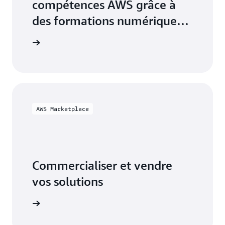
compétences AWS grâce à
des formations numériques
et en classe
tions AWS
AWS Marketplace
Commercialiser et vendre
vos solutions
ketplace