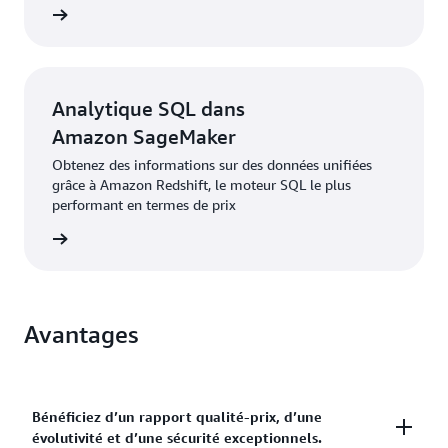
oir plus
Analytique SQL dans
Amazon SageMaker
Obtenez des informations sur des données unifiées
grâce à Amazon Redshift, le moteur SQL le plus
performant en termes de prix
oir plus
Avantages
Bénéficiez d’un rapport qualité-prix, d’une
évolutivité et d’une sécurité exceptionnels.