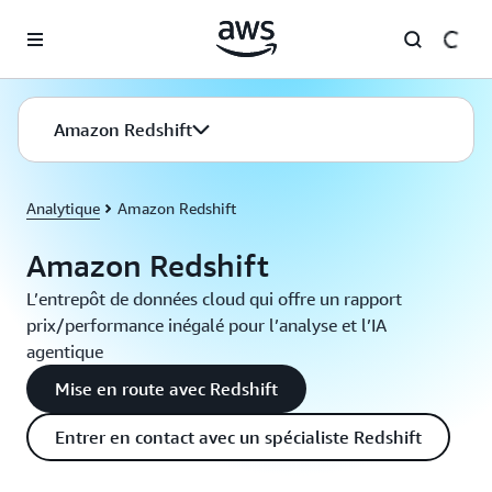
Passer au contenu principal
Amazon Redshift
Analytique
Amazon Redshift
Amazon Redshift
L’entrepôt de données cloud qui offre un rapport
prix/performance inégalé pour l’analyse et l’IA
agentique
Mise en route avec Redshift
Entrer en contact avec un spécialiste Redshift