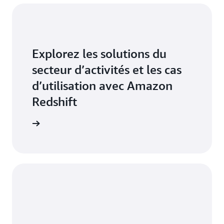
Explorez les solutions du
secteur d’activités et les cas
d’utilisation avec Amazon
Redshift
voir plus