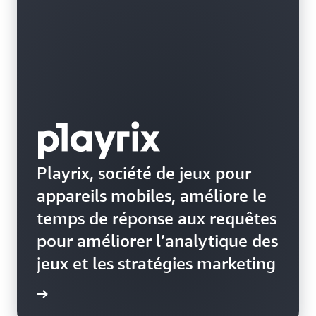
Playrix, société de jeux pour
appareils mobiles, améliore le
temps de réponse aux requêtes
pour améliorer l’analytique des
jeux et les stratégies marketing
e de cas