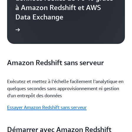
à Amazon Redshift et AWS
Data Exchange
e de cas
Amazon Redshift sans serveur
Exécutez et mettez à l'échelle facilement l'analytique en
quelques secondes sans approvisionnement ni gestion
d'un entrepôt des données
Essayer Amazon Redshift sans serveur
Démarrer avec Amazon Redshift