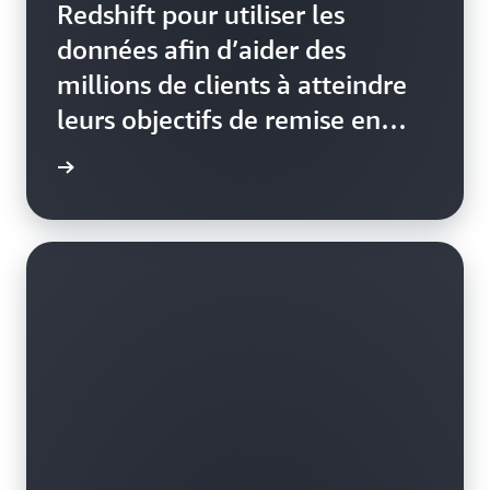
Redshift pour utiliser les
données afin d’aider des
millions de clients à atteindre
leurs objectifs de remise en
forme
e de cas