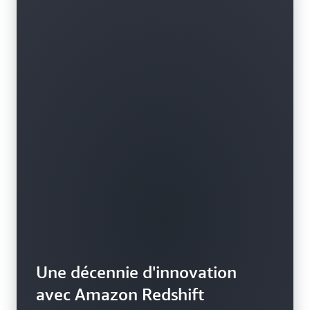
dans Amazon Redshift, sans vous soucier des
processus de licence et d’intégration et du transfert
des données vers l’entrepôt.
Une décennie d'innovation
avec Amazon Redshift