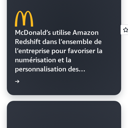
McDonald’s utilise Amazon
Redshift dans l’ensemble de
l’entreprise pour favoriser la
numérisation et la
personnalisation des
expériences des clients
a vidéo