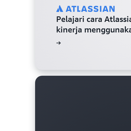
Pelajari cara Atla
kinerja menggunak
Baca studi kasus