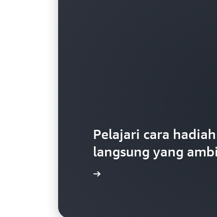
Pelajari cara hadi
langsung yang ambi
Baca studi kasus