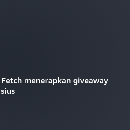
ah Fetch menerapkan giveaway
sius