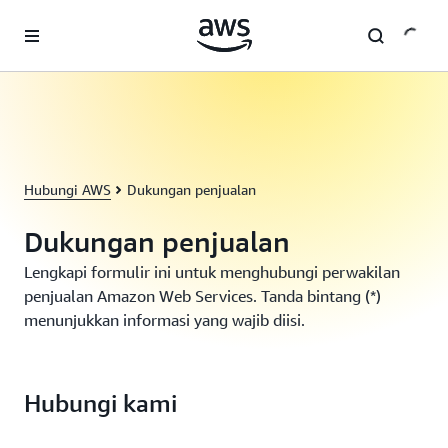
a11y-skip-to-main-content
Hubungi AWS
Dukungan penjualan
Dukungan penjualan
Lengkapi formulir ini untuk menghubungi perwakilan
penjualan Amazon Web Services. Tanda bintang (*)
menunjukkan informasi yang wajib diisi.
Hubungi kami