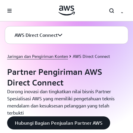
a11y-skip-to-main-content
AWS Direct Connect
Jaringan dan Pengiriman Konten
AWS Direct Connect
Partner Pengiriman AWS
Direct Connect
Dorong inovasi dan tingkatkan nilai bisnis Partner
Spesialisasi AWS yang memiliki pengetahuan teknis
mendalam dan kesuksesan pelanggan yang telah
terbukti
Hubungi Bagian Penjualan Partner AWS