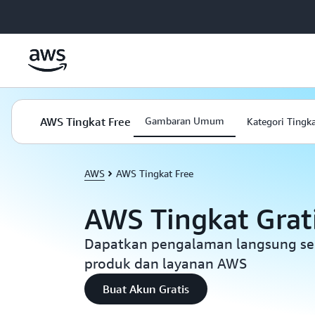
a11y-skip-to-main-content
AWS Tingkat Free
Gambaran Umum
Kategori Tingka
AWS
AWS Tingkat Free
AWS Tingkat Grat
Dapatkan pengalaman langsung sec
produk dan layanan AWS
Buat Akun Gratis