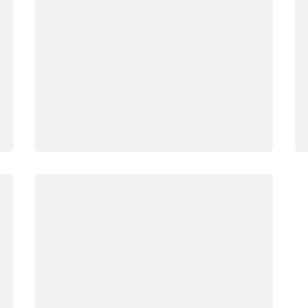
Memuat