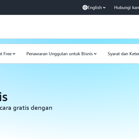
English
Hubungi ka
t Free
Penawaran Unggulan untuk Bisnis
Syarat dan Kete
is
ara gratis dengan