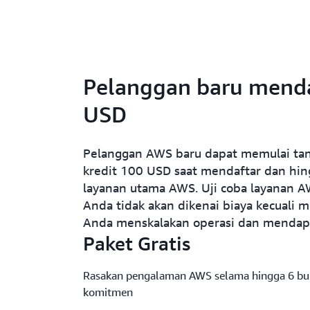
Pelanggan baru menda
USD
Pelanggan AWS baru dapat memulai tan
kredit 100 USD saat mendaftar dan hin
layanan utama AWS. Uji coba layanan A
Anda tidak akan dikenai biaya kecuali
Anda menskalakan operasi dan mendapa
Paket Gratis
Rasakan pengalaman AWS selama hingga 6 bul
komitmen