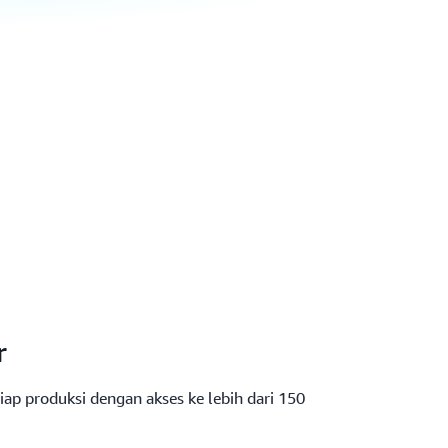
r
ap produksi dengan akses ke lebih dari 150