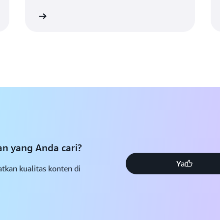
lengkapnya
Pelajari Selengkapn
 yang Anda cari?
Ya
tkan kualitas konten di