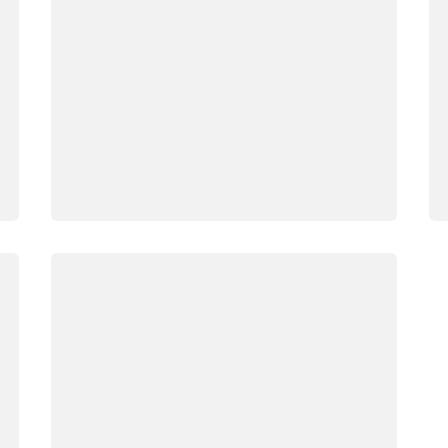
Memuat