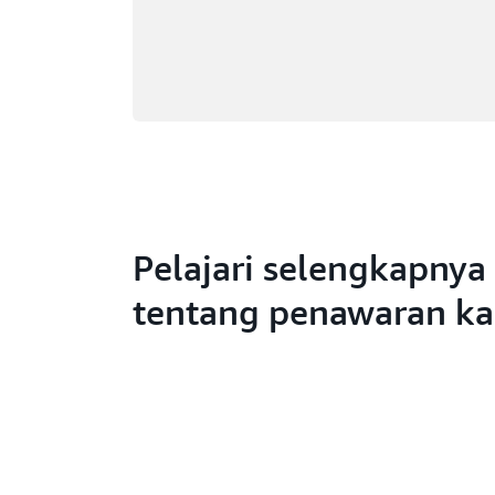
Pelajari selengkapnya
tentang penawaran k