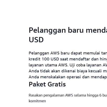
Pelanggan baru menda
USD
Pelanggan AWS baru dapat memulai tan
kredit 100 USD saat mendaftar dan hin
layanan utama AWS. Uji coba layanan A
Anda tidak akan dikenai biaya kecuali
Anda menskalakan operasi dan mendapa
Paket Gratis
Rasakan pengalaman AWS selama hingga 6 bul
komitmen