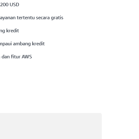
 200 USD
yanan tertentu secara gratis
g kredit
mpaui ambang kredit
 dan fitur AWS
muat