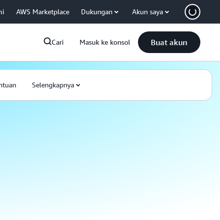
mi
AWS Marketplace
Dukungan
Akun saya
Buat akun
Cari
Masuk ke konsol
ntuan
Selengkapnya