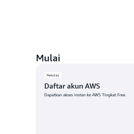
Mulai
Memulai
Daftar akun AWS
Dapatkan akses instan ke AWS Tingkat Free.