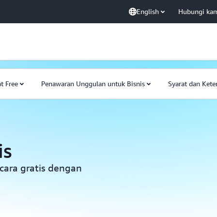
English
Hubungi ka
t Free
Penawaran Unggulan untuk Bisnis
Syarat dan Kete
is
ara gratis dengan