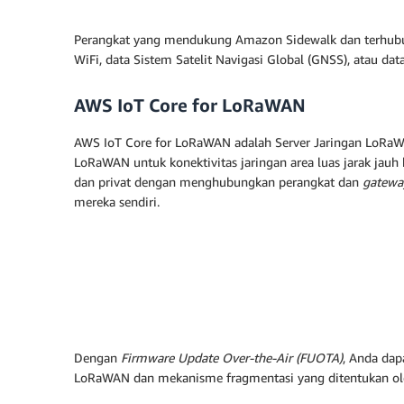
Perangkat yang mendukung Amazon Sidewalk dan terhubun
WiFi, data Sistem Satelit Navigasi Global (GNSS), atau d
AWS IoT Core for LoRaWAN
AWS IoT Core for LoRaWAN adalah Server Jaringan LoRa
LoRaWAN untuk konektivitas jaringan area luas jarak j
dan privat dengan menghubungkan perangkat dan
gatew
mereka sendiri.
Dengan
Firmware Update Over-the-Air (FUOTA)
, Anda da
LoRaWAN dan mekanisme fragmentasi yang ditentukan oleh