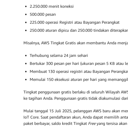
2.250.000 menit koneksi
500.000 pesan
225.000 operasi Registri atau Bayangan Perangkat
250.000 aturan dipicu dan 250.000 tindakan diterapka
Misalnya, AWS Tingkat Gratis akan membantu Anda menjal
Terhubung selama 24 jam sehari
Bertukar 300 pesan per hari (ukuran pesan 5 KB atau le
Membuat 130 operasi registri atau Bayangan Perangkat 
Memulai 150 eksekusi aturan per hari yang memanggil 
Tingkat penggunaan gratis berlaku di seluruh Wilayah AW
ke tagihan Anda. Penggunaan gratis tidak diakumulasi dari
Mulai tanggal 15 Juli 2025, pelanggan AWS baru akan me
IoT Core. Saat pendaftaran akun, Anda dapat memilih anta
paket berbayar, saldo kredit Tingkat
Free
yang tersisa akan