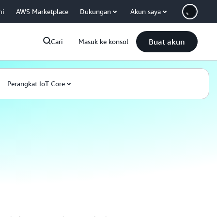
mi
AWS Marketplace
Dukungan
Akun saya
Buat akun
Cari
Masuk ke konsol
Perangkat IoT Core