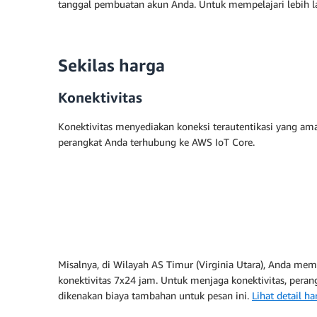
tanggal pembuatan akun Anda. Untuk mempelajari lebih 
Sekilas harga
Konektivitas
Konektivitas menyediakan koneksi terautentikasi yang am
perangkat Anda terhubung ke AWS IoT Core.
Misalnya, di Wilayah AS Timur (Virginia Utara), Anda me
konektivitas 7x24 jam. Untuk menjaga konektivitas, pera
dikenakan biaya tambahan untuk pesan ini.
Lihat detail h