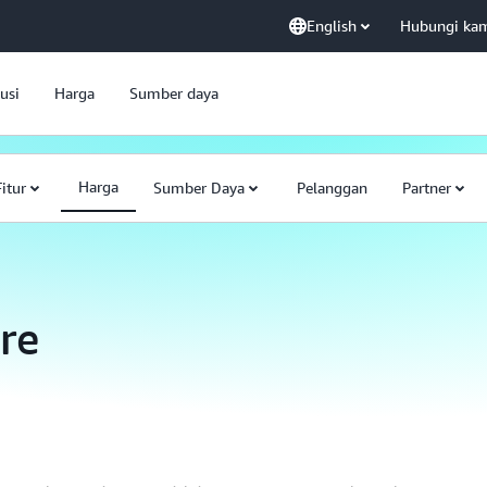
English
Hubungi ka
usi
Harga
Sumber daya
Harga
Fitur
Sumber Daya
Pelanggan
Partner
re