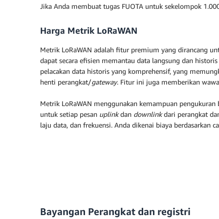
Jika Anda membuat tugas FUOTA untuk sekelompok 1.000 p
Harga Metrik LoRaWAN
Metrik LoRaWAN adalah fitur premium yang dirancang un
dapat secara efisien memantau data langsung dan histor
pelacakan data historis yang komprehensif, yang memungki
henti perangkat/
gateway
. Fitur ini juga memberikan wawa
Metrik LoRaWAN menggunakan kemampuan pengukuran ber
untuk setiap pesan
uplink
dan
downlink
dari perangkat d
laju data, dan frekuensi. Anda dikenai biaya berdasarkan c
Bayangan Perangkat dan registri