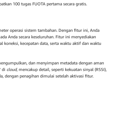
atkan 100 tugas FUOTA pertama secara gratis.
r operasi sistem tambahan. Dengan fitur ini, Anda
ada Anda secara keseluruhan. Fitur ini menyediakan
 koneksi, kecepatan data, serta waktu aktif dan waktu
, mengumpulkan, dan menyimpan metadata dengan aman
' di
cloud
, mencakup detail, seperti kekuatan sinyal (RSSI),
, dengan penagihan dimulai setelah aktivasi fitur.