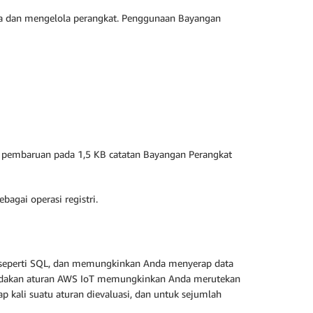
ma dan mengelola perangkat. Penggunaan Bayangan
, pembaruan pada 1,5 KB catatan Bayangan Perangkat
gai operasi registri.
seperti SQL, dan memungkinkan Anda menyerap data
indakan aturan AWS IoT memungkinkan Anda merutekan
ap kali suatu aturan dievaluasi, dan untuk sejumlah