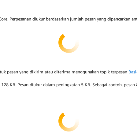
ore. Perpesanan diukur berdasarkan jumlah pesan yang dipancarkan an
tuk pesan yang dikirim atau diterima menggunakan topik terpesan
Basi
28 KB. Pesan diukur dalam peningkatan 5 KB. Sebagai contoh, pesan 8