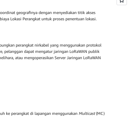
rdinat geografinya dengan menyediakan titik akses
biaya Lokasi Perangkat untuk proses penentuan lokasi.
bungkan perangkat nirkabel yang menggunakan protokol
re, pelanggan dapat mengatur jaringan LoRaWAN publik
ihara, atau mengoperasikan Server Jaringan LoRaWAN
jauh ke perangkat di lapangan menggunakan
Multicast
(MC)