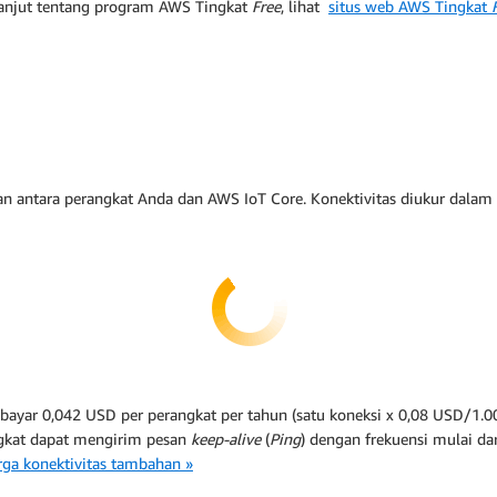
lanjut tentang program AWS Tingkat
Free
, lihat
situs web AWS Tingkat
an antara perangkat Anda dan AWS IoT Core. Konektivitas diukur dalam
mbayar 0,042 USD per perangkat per tahun (satu koneksi x 0,08 USD/1.
ngkat dapat mengirim pesan
keep-alive
(
Ping
) dengan frekuensi mulai da
arga konektivitas tambahan »