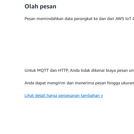
Olah pesan
Pesan memindahkan data perangkat ke dan dari AWS IoT C
Untuk MQTT dan HTTP, Anda tidak dikenai biaya pesan un
Anda dapat mengirim dan menerima pesan hingga ukuran 1
Lihat detail harga perpesanan tambahan »