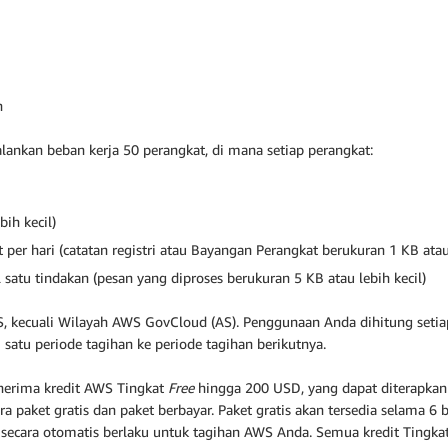
n
ankan beban kerja 50 perangkat, di mana setiap perangkat:
bih kecil)
per hari (catatan registri atau Bayangan Perangkat berukuran 1 KB atau
satu tindakan (pesan yang diproses berukuran 5 KB atau lebih kecil)
S, kecuali Wilayah AWS GovCloud (AS). Penggunaan Anda dihitung setiap
 satu periode tagihan ke periode tagihan berikutnya.
nerima kredit AWS Tingkat
Free
hingga 200 USD, yang dapat diterapka
ra paket gratis dan paket berbayar. Paket gratis akan tersedia selama 
 secara otomatis berlaku untuk tagihan AWS Anda. Semua kredit Tingka