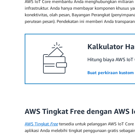
AWS IoT Core membantu Anda menghubungkan miliaran per
infrastruktur. Anda hanya membayar komponen khusus yan
konektivitas, olah pesan, Bayangan Perangkat (penyimpan
perutean pesan). Pendekatan ini memberi Anda transparans
Kalkulator H
Hitung biaya AWS IoT 
Buat perkiraan kustom
AWS Tingkat Free dengan AWS I
AWS Tingkat
Free
tersedia untuk pelanggan AWS IoT Core 
aplikasi Anda melebihi tingkat penggunaan gratis sebaga