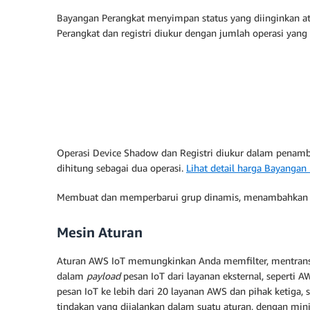
Bayangan Perangkat menyimpan status yang diinginkan at
Perangkat dan registri diukur dengan jumlah operasi yan
Operasi Device Shadow dan Registri diukur dalam penamb
dihitung sebagai dua operasi.
Lihat detail harga Bayangan
Membuat dan memperbarui grup dinamis, menambahkan dan
Mesin Aturan
Aturan AWS IoT memungkinkan Anda memfilter, mentrans
dalam
payload
pesan IoT dari layanan eksternal, seper
pesan IoT ke lebih dari 20 layanan AWS dan pihak ketiga, 
tindakan yang dijalankan dalam suatu aturan, dengan min