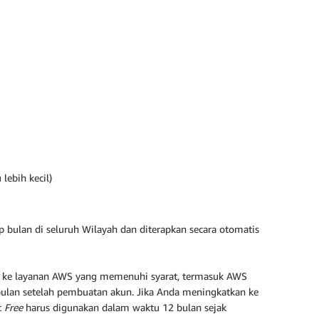
 lebih kecil)
 bulan di seluruh Wilayah dan diterapkan secara otomatis
n ke layanan AWS yang memenuhi syarat, termasuk AWS
6 bulan setelah pembuatan akun. Jika Anda meningkatkan ke
t
Free
harus digunakan dalam waktu 12 bulan sejak