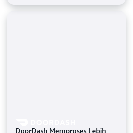
DoorDash Memproses Lebih