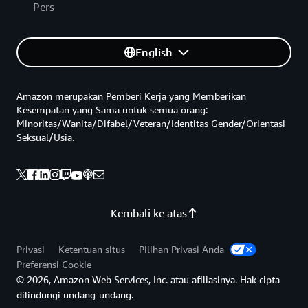
Pers
English
Amazon merupakan Pemberi Kerja yang Memberikan
Kesempatan yang Sama untuk semua orang:
Minoritas/Wanita/Difabel/Veteran/Identitas Gender/Orientasi
Seksual/Usia.
Kembali ke atas
Privasi
Ketentuan situs
Pilihan Privasi Anda
Preferensi Cookie
© 2026, Amazon Web Services, Inc. atau afiliasinya. Hak cipta
dilindungi undang-undang.