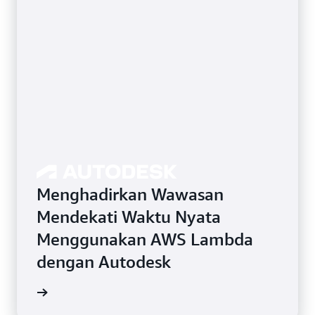
Menghadirkan Wawasan
Mendekati Waktu Nyata
Menggunakan AWS Lambda
dengan Autodesk
i kasus