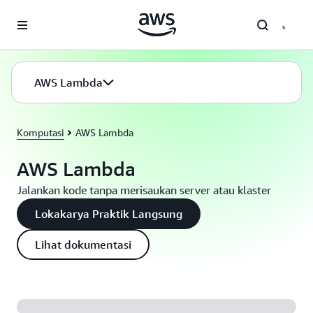
a11y-skip-to-main-content
AWS Lambda
Komputasi
AWS Lambda
AWS Lambda
Jalankan kode tanpa merisaukan server atau klaster
Lokakarya Praktik Langsung
Lihat dokumentasi