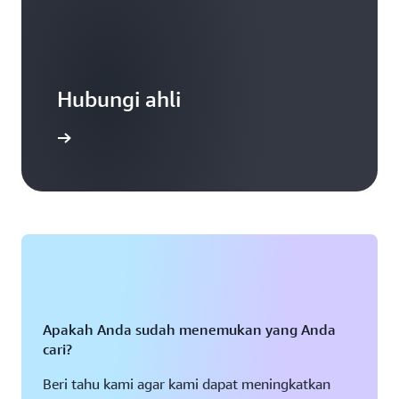
Hubungi ahli
 dukungan
Apakah Anda sudah menemukan yang Anda
cari?
Beri tahu kami agar kami dapat meningkatkan