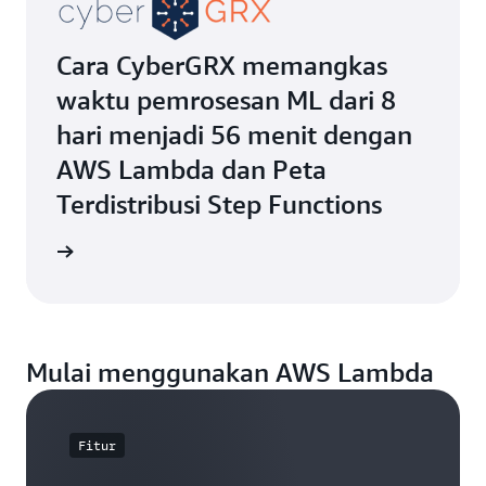
Cara CyberGRX memangkas
waktu pemrosesan ML dari 8
hari menjadi 56 menit dengan
AWS Lambda dan Peta
Terdistribusi Step Functions
ca blog
Mulai menggunakan AWS Lambda
Fitur