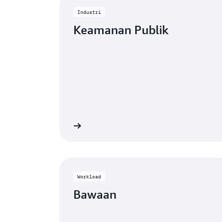
Industri
Keamanan Publik
Lihat
Workload
Bawaan