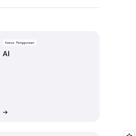
Kasus Penggunaan
AI
at