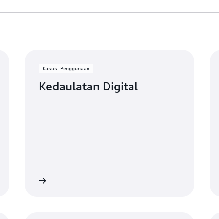
Kasus Penggunaan
Kedaulatan Digital
Lihat
Lih