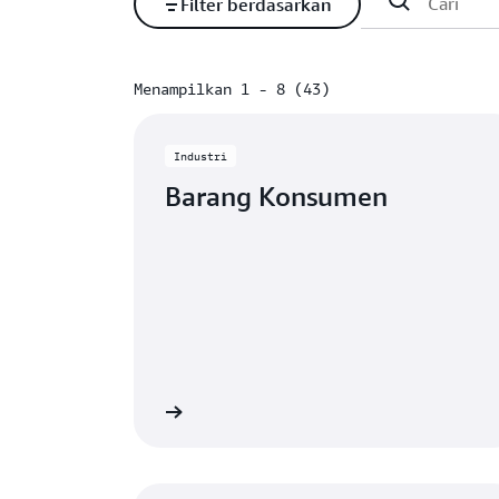
Filter berdasarkan
Menampilkan 1 - 8 (43)
Menampilkan 1 - 8 (43)
Industri
Barang Konsumen
Lihat