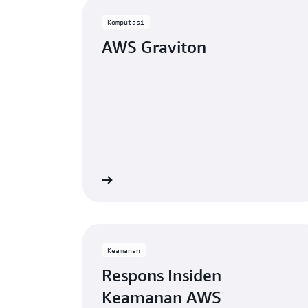
Menampilkan 1 - 8 (37)
Komputasi
AWS Graviton
Lihat
Keamanan
Respons Insiden
Keamanan AWS