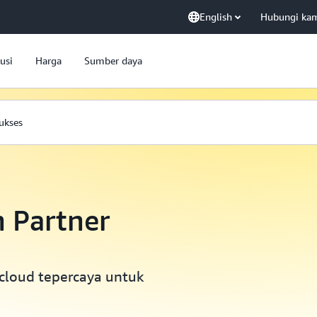
English
Hubungi ka
usi
Harga
Sumber daya
ukses
n Partner
 cloud tepercaya untuk