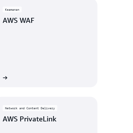
Keamanan
AWS WAF
at
Network and Content Delivery
AWS PrivateLink