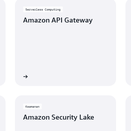
Serverless Computing
Amazon API Gateway
Lihat
Lih
Keamanan
Amazon Security Lake