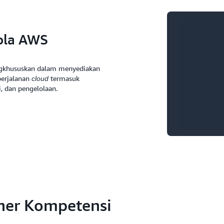
ola AWS
ngkhususkan dalam menyediakan
perjalanan
termasuk
cloud
, dan pengelolaan.
tner Kompetensi