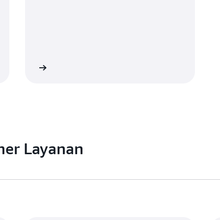
Lihat
tner Layanan