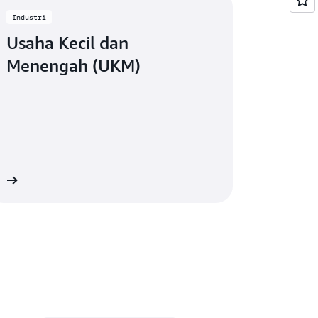
Industri
Usaha Kecil dan
Menengah (UKM)
at