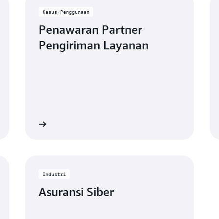
Kasus Penggunaan
Penawaran Partner
Pengiriman Layanan
Lihat
Lih
Industri
Asuransi Siber