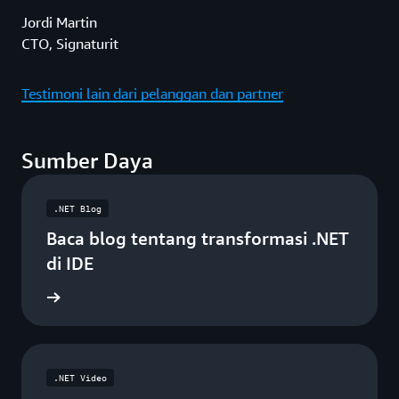
Jordi Martin
CTO, Signaturit
Testimoni lain dari pelanggan dan partner
Sumber Daya
.NET Blog
Baca blog tentang transformasi .NET
di IDE
gkapnya
.NET Video