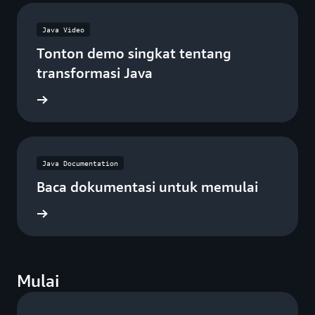
Java Video
Tonton demo singkat tentang
transformasi Java
gkapnya
Java Documentation
Baca dokumentasi untuk memulai
gkapnya
Mulai