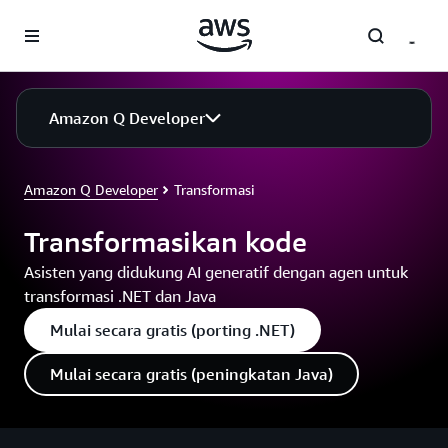
a11y-skip-to-main-content
Amazon Q Developer
Amazon Q Developer
Transformasi
Transformasikan kode
Asisten yang didukung AI generatif dengan agen untuk
transformasi .NET dan Java
Mulai secara gratis (porting .NET)
Mulai secara gratis (peningkatan Java)