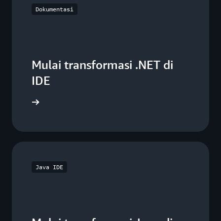
Dokumentasi
Mulai transformasi .NET di
IDE
engkapnya
Java IDE