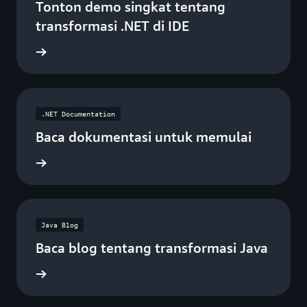
Tonton demo singkat tentang
transformasi .NET di IDE
gkapnya
.NET Documentation
Baca dokumentasi untuk memulai
gkapnya
Java Blog
Baca blog tentang transformasi Java
gkapnya