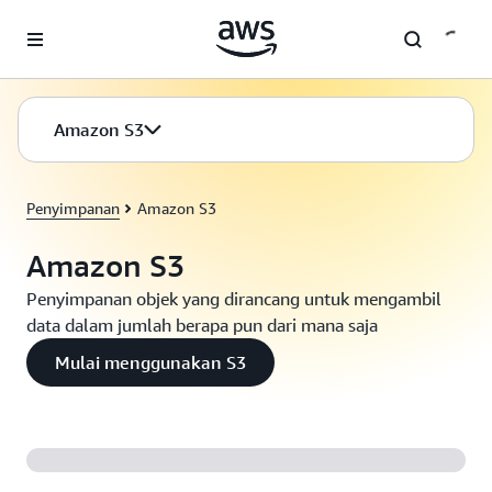
a11y-skip-to-main-content
Amazon S3
Penyimpanan
Amazon S3
Amazon S3
Penyimpanan objek yang dirancang untuk mengambil
data dalam jumlah berapa pun dari mana saja
Mulai menggunakan S3