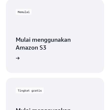
Memulai
Mulai menggunakan
Amazon S3
mbangun
Tingkat gratis