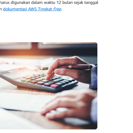
harus digunakan dalam waktu 12 bulan sejak tanggal
n
dokumentasi AWS Tingkat
Free
.