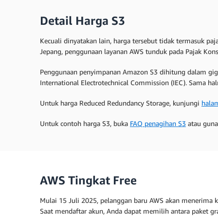
Detail Harga S3
Kecuali dinyatakan lain, harga tersebut tidak termasuk p
Jepang, penggunaan layanan AWS tunduk pada Pajak Kons
Penggunaan penyimpanan Amazon S3 dihitung dalam gigab
International Electrotechnical Commission (IEC). Sama hal
Untuk harga Reduced Redundancy Storage, kunjungi
hala
Untuk contoh harga S3, buka
FAQ penagihan S3
atau gun
AWS Tingkat Free
Mulai 15 Juli 2025, pelanggan baru AWS akan menerima 
Saat mendaftar akun, Anda dapat memilih antara paket gra