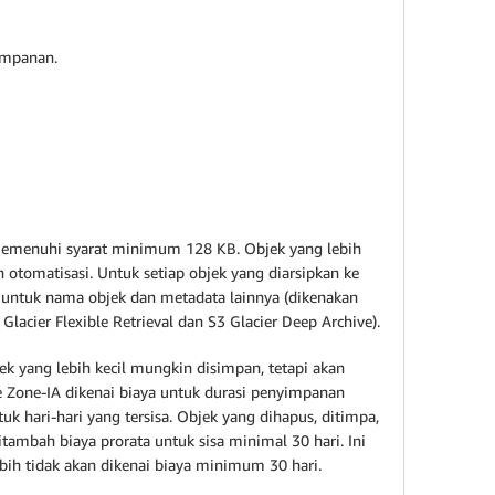
impanan.
ng memenuhi syarat minimum 128 KB. Objek yang lebih
n otomatisasi. Untuk setiap objek yang diarsipkan ke
 untuk nama objek dan metadata lainnya (dikenakan
acier Flexible Retrieval dan S3 Glacier Deep Archive).
 yang lebih kecil mungkin disimpan, tetapi akan
 Zone-IA dikenai biaya untuk durasi penyimpanan
 hari-hari yang tersisa. Objek yang dihapus, ditimpa,
ambah biaya prorata untuk sisa minimal 30 hari. Ini
ebih tidak akan dikenai biaya minimum 30 hari.