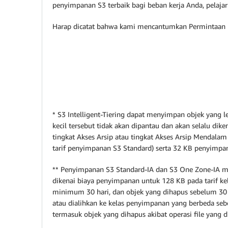
penyimpanan S3 terbaik bagi beban kerja Anda, pelaja
Harap dicatat bahwa kami mencantumkan Permintaan 
* S3 Intelligent-Tiering dapat menyimpan objek yang 
kecil tersebut tidak akan dipantau dan akan selalu dik
tingkat Akses Arsip atau tingkat Akses Arsip Mendal
tarif penyimpanan S3 Standard) serta 32 KB penyimpana
** Penyimpanan S3 Standard-IA dan S3 One Zone-IA me
dikenai biaya penyimpanan untuk 128 KB pada tarif k
minimum 30 hari, dan objek yang dihapus sebelum 30 h
atau dialihkan ke kelas penyimpanan yang berbeda seb
termasuk objek yang dihapus akibat operasi file yang 