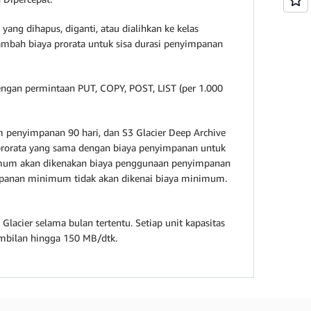
ng dihapus, diganti, atau dialihkan ke kelas
bah biaya prorata untuk sisa durasi penyimpanan
ngan permintaan PUT, COPY, POST, LIST (per 1.000
mum penyimpanan 90 hari, dan S3 Glacier Deep Archive
prorata yang sama dengan biaya penyimpanan untuk
inimum akan dikenakan biaya penggunaan penyimpanan
impanan minimum tidak akan dikenai biaya minimum.
acier selama bulan tertentu. Setiap unit kapasitas
mbilan hingga 150 MB/dtk.