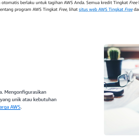
a otomatis berlaku untuk tagihan AWS Anda. Semua kredit Tingkat
Free
tentang program AWS Tingkat
Free
, lihat
situs web AWS Tingkat
Free
da
a. Mengonfigurasikan
 yang unik atau kebutuhan
Harga AWS
.