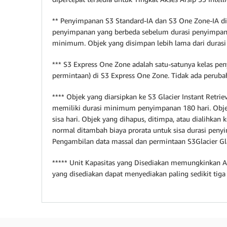
** Penyimpanan S3 Standard-IA dan S3 One Zone-IA dik
penyimpanan yang berbeda sebelum durasi penyimpan
minimum. Objek yang disimpan lebih lama dari duras
*** S3 Express One Zone adalah satu-satunya kelas 
permintaan) di S3 Express One Zone. Tidak ada perub
**** Objek yang diarsipkan ke S3 Glacier Instant Retri
memiliki durasi minimum penyimpanan 180 hari. Obj
sisa hari. Objek yang dihapus, ditimpa, atau dialih
normal ditambah biaya prorata untuk sisa durasi pe
Pengambilan data massal dan permintaan S3Glacier Glaci
***** Unit Kapasitas yang Disediakan memungkinkan An
yang disediakan dapat menyediakan paling sedikit tig