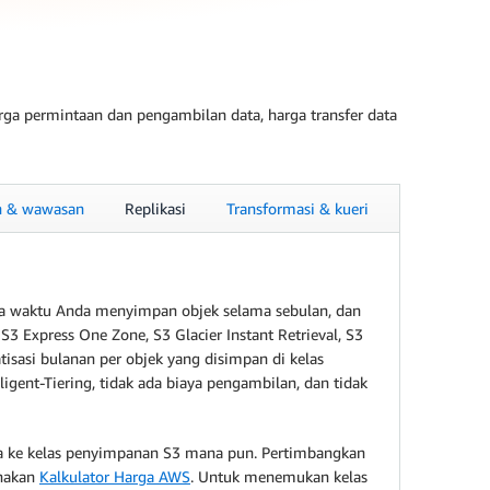
a permintaan dan pengambilan data, harga transfer data
 & wawasan
Replikasi
Transformasi & kueri
ka waktu Anda menyimpan objek selama sebulan, dan
S3 Express One Zone, S3 Glacier Instant Retrieval, S3
isasi bulanan per objek yang disimpan di kelas
igent-Tiering, tidak ada biaya pengambilan, dan tidak
ta ke kelas penyimpanan S3 mana pun. Pertimbangkan
unakan
Kalkulator Harga AWS
. Untuk menemukan kelas