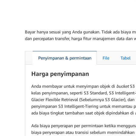
Bayar hanya sesuai yang Anda gunakan. Tidak ada biaya 
dan percepatan transfer, harga fitur manajemen data dan wa
Penyimpanan & permintaan
File
Tabel
Harga penyimpanan
Anda membayar untuk menyimpan objek di
bucket
S3
kelas penyimpanan, seperti S3 Standard, S3 Intelligent
Glacier Flexible Retrieval (Sebelumnya S3 Glacier), d
penyimpanan S3 Intelligent-Tiering untuk memantau pol
ada biaya tingkat tambahan saat objek dipindahkan di a
Ada biaya penyerapan per permintaan ketika mengguna
biaya penyerapan atau transisi sebelum memindahkan