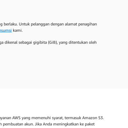
yang berlaku. Untuk pelanggan dengan alamat penagihan
nsumsi
kami.
ga dikenal sebagai gigibita (GiB), yang ditentukan oleh
layanan AWS yang memenuhi syarat, termasuk Amazon S3.
elah pembuatan akun. Jika Anda meningkatkan ke paket