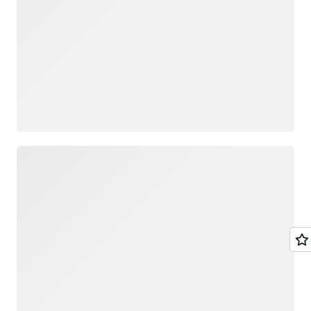
Memuat