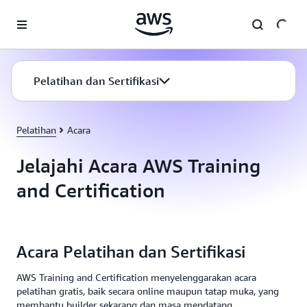
a11y-skip-to-main-content
Pelatihan dan Sertifikasi
Pelatihan
Acara
Jelajahi Acara AWS Training
and Certification
Acara Pelatihan dan Sertifikasi
AWS Training and Certification menyelenggarakan acara
pelatihan gratis, baik secara online maupun tatap muka, yang
membantu builder sekarang dan masa mendatang