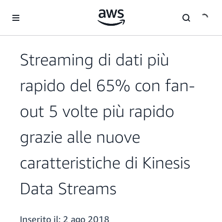
Passa al contenuto principale
Streaming di dati più
rapido del 65% con fan-
out 5 volte più rapido
grazie alle nuove
caratteristiche di Kinesis
Data Streams
Inserito il:
2 ago 2018