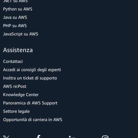
.NET su AWS
Python su AWS
Java su AWS
PHP su AWS
JavaScript su AWS
Assistenza
Contattaci
Accedi ai consigli degli esperti
Inoltra un ticket di supporto
AWS re:Post
Knowledge Center
Panoramica di AWS Support
Settore legale
Opportunità di carriera in AWS