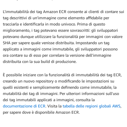
L'immutabilità dei tag Amazon ECR consente ai clienti di contare sui
tag descrittivi di un'immagine come elemento affidabile per
tracciarla e identificarla in modo univoco. Prima di questo
miglioramento, i tag potevano essere sovrascritti: gli sviluppatori
potevano dunque utilizzare la funzionalità per immagini con valore
SHA per sapere quale venisse distribuita. Impostando un tag
applicato a immagini come immutabile, gli sviluppatori possono
ora contare su di esso per correlare la versione dell'immagine
distribuita con la sua build di produzione.
È possibile iniziare con la funzionalità di immutabilità dei tag ECR,
creando un nuovo repository o modificando le impostazioni su
quelli esistenti e semplicemente definendo come immutabile, la
mutabilità dei tag di immagini. Per ulteriori informazioni sull'uso
dei tag immutabili applicati a immagini, consulta la
documentazione di ECR
. Visita la
tabella delle regioni globali AWS
,
per sapere dove è disponibile Amazon ECR.