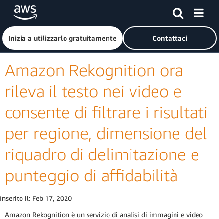
Passa al contenuto principale
Fai clic qui per tornare alla home page di Amazon Web Serv
Inizia a utilizzarlo gratuitamente
Contattaci
Amazon Rekognition ora
rileva il testo nei video e
consente di filtrare i risultati
per regione, dimensione del
riquadro di delimitazione e
punteggio di affidabilità
Inserito il:
Feb 17, 2020
Amazon Rekognition è un servizio di analisi di immagini e video