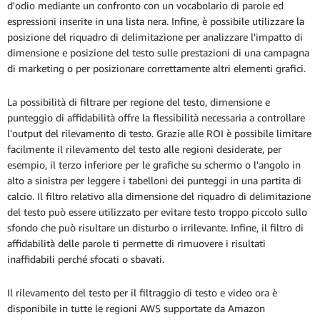
d'odio mediante un confronto con un vocabolario di parole ed
espressioni inserite in una lista nera. Infine, è possibile utilizzare la
posizione del riquadro di delimitazione per analizzare l'impatto di
dimensione e posizione del testo sulle prestazioni di una campagna
di marketing o per posizionare correttamente altri elementi grafici.
La possibilità di filtrare per regione del testo, dimensione e
punteggio di affidabilità offre la flessibilità necessaria a controllare
l'output del rilevamento di testo. Grazie alle ROI è possibile limitare
facilmente il rilevamento del testo alle regioni desiderate, per
esempio, il terzo inferiore per le grafiche su schermo o l'angolo in
alto a sinistra per leggere i tabelloni dei punteggi in una partita di
calcio. Il filtro relativo alla dimensione del riquadro di delimitazione
del testo può essere utilizzato per evitare testo troppo piccolo sullo
sfondo che può risultare un disturbo o irrilevante. Infine, il filtro di
affidabilità delle parole ti permette di rimuovere i risultati
inaffidabili perché sfocati o sbavati.
Il rilevamento del testo per il filtraggio di testo e video ora è
disponibile in tutte le regioni AWS supportate da Amazon