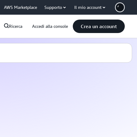
AWS Marketplace
Supporto
Il mio account
Crea un account
Ricerca
Accedi alla console