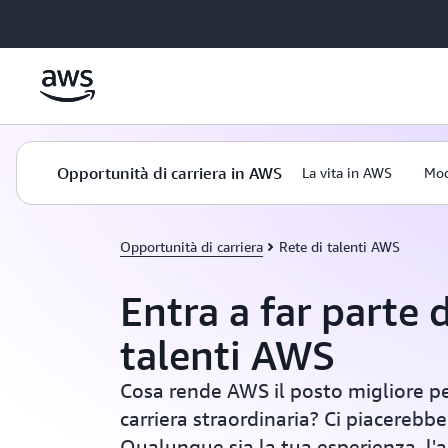
Passa al contenuto principale
Opportunità di carriera in AWS
La vita in AWS
Mod
Opportunità di carriera
Rete di talenti AWS
Entra a far parte d
talenti AWS
Cosa rende AWS il posto migliore pe
carriera straordinaria? Ci piacerebb
Qualunque sia la tua esperienza, l'a