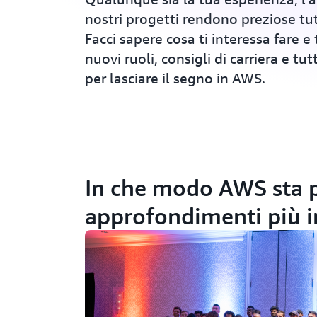
nostri progetti rendono preziose tu
Facci sapere cosa ti interessa fare 
nuovi ruoli, consigli di carriera e tu
per lasciare il segno in AWS.
In che modo AWS sta p
approfondimenti più in