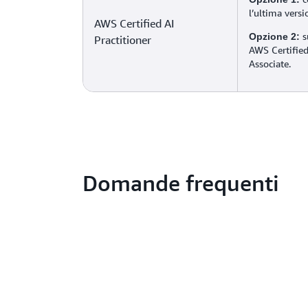
l’ultima vers
AWS Certified AI
s
Opzione 2:
Practitioner
AWS Certified
Associate.
Domande frequenti