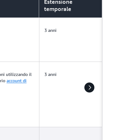
Estensione
temporale
3 anni
ni utilizzando il
3 anni
prio
account di