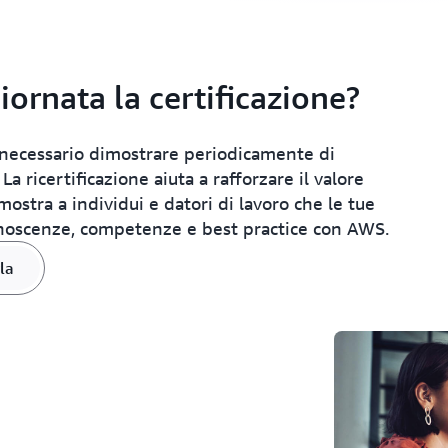
ornata la certificazione?
 necessario dimostrare periodicamente di
a ricertificazione aiuta a rafforzare il valore
ostra a individui e datori di lavoro che le tue
conoscenze, competenze e best practice con AWS.
la