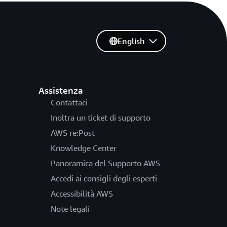
English
Assistenza
Contattaci
Inoltra un ticket di supporto
AWS re:Post
Knowledge Center
Panoramica del Supporto AWS
Accedi ai consigli degli esperti
Accessibilità AWS
Note legali