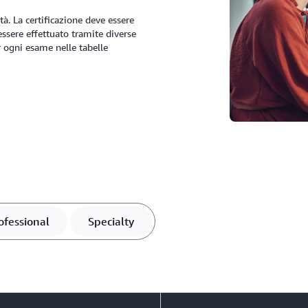
ità. La certificazione deve essere
 essere effettuato tramite diverse
r ogni esame nelle tabelle
ofessional
Specialty