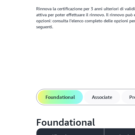
Rinnova la certificazione per 3 anni ulteriori di valid
attiva per poter effettuare il rinnovo. Il rinnovo può
opzioni: consulta l’elenco completo delle opzioni pe
seguenti.
Foundational
Associate
Pr
Foundational