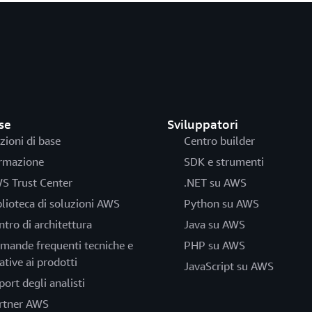
se
Sviluppatori
zioni di base
Centro builder
rmazione
SDK e strumenti
S Trust Center
.NET su AWS
blioteca di soluzioni AWS
Python su AWS
ntro di architettura
Java su AWS
mande frequenti tecniche e
PHP su AWS
ative ai prodotti
JavaScript su AWS
port degli analisti
rtner AWS