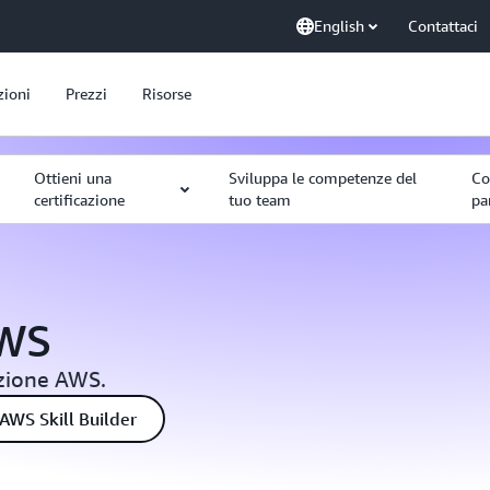
English
Contattaci
zioni
Prezzi
Risorse
Ottieni una
Sviluppa le competenze del
Co
certificazione
tuo team
pa
AWS
azione AWS.
 AWS Skill Builder