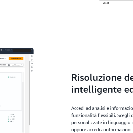
Risoluzione d
intelligente e
Accedi ad analisi e informazio
funzionalità flessibili. Scegl
personalizzate in linguaggio 
oppure accedi a informazion