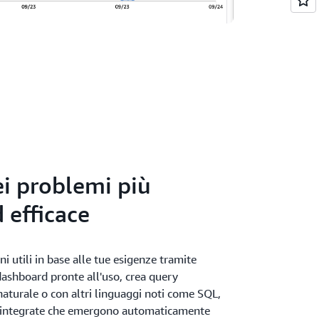
ei problemi più
d efficace
ni utili in base alle tue esigenze tramite
i dashboard pronte all'uso, crea query
naturale o con altri linguaggi noti come SQL,
i integrate che emergono automaticamente