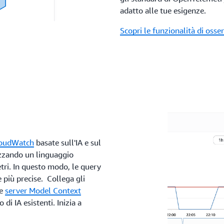
adatto alle tue esigenze.
Scopri le funzionalità di osser
CloudWatch
basate sull'IA e sul
izzando un linguaggio
tri. In questo modo, le query
più precise. Collega gli
te
server Model Context
 di IA esistenti. Inizia a