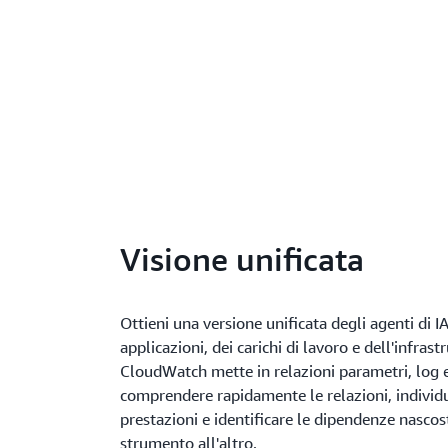
Visione unificata
Ottieni una versione unificata degli agenti di I
applicazioni, dei carichi di lavoro e dell'infrast
CloudWatch mette in relazioni parametri, log e 
comprendere rapidamente le relazioni, individuar
prestazioni e identificare le dipendenze nasco
strumento all'altro.