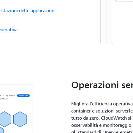
estazioni delle applicazioni
enerativa
Operazioni se
Migliora l'efficienza operativ
container e soluzioni server
tutto da zero. CloudWatch si 
osservabilità e monitoraggio
gli standard di OpenTelemetry