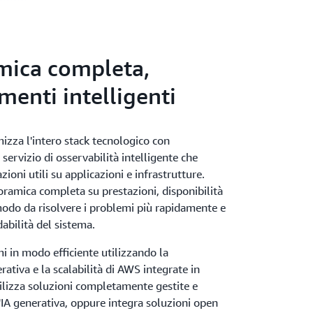
mica completa,
menti intelligenti
izza l'intero stack tecnologico con
ervizio di osservabilità intelligente che
ioni utili su applicazioni e infrastrutture.
ramica completa su prestazioni, disponibilità
modo da risolvere i problemi più rapidamente e
dabilità del sistema.
mi in modo efficiente utilizzando la
tiva e la scalabilità di AWS integrate in
lizza soluzioni completamente gestite e
'IA generativa, oppure integra soluzioni open