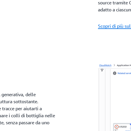
source tramite 
adatto a ciascu
Scopri di più su
A generativa, delle
ruttura sottostante.
tracce per aiutarti a
e i colli di bottiglia nelle
ste, senza passare da uno