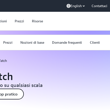
English
Contattaci
zioni
Prezzi
Risorse
Prezzi
Nozioni di base
Domande frequenti
Clienti
atch
tch
ro su qualsiasi scala
p pratico