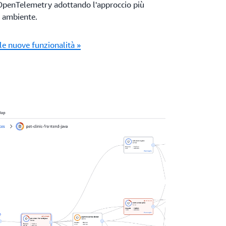
OpenTelemetry adottando l'approccio più
n ambiente.
lle nuove funzionalità »