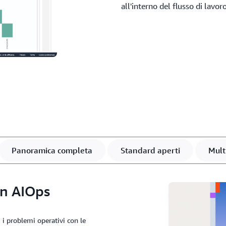
all'interno del flusso di lavoro
Panoramica completa
Standard aperti
Mult
on AIOps
i i problemi operativi con le