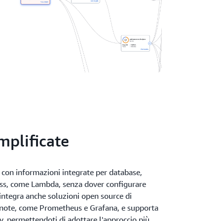
mplificate
a con informazioni integrate per database,
less, come Lambda, senza dover configurare
integra anche soluzioni open source di
 note, come Prometheus e Grafana, e supporta
, permettendoti di adottare l'approccio più