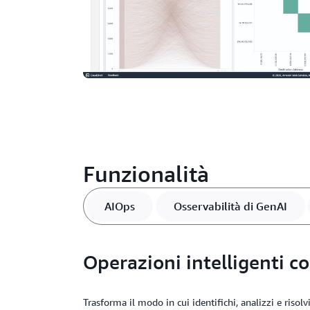
Funzionalità
AIOps
Osservabilità di GenAI
Operazioni intelligenti c
Trasforma il modo in cui identifichi, analizzi e risolv