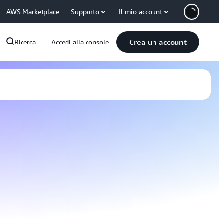
AWS Marketplace
Supporto
Il mio account
Crea un account
Ricerca
Accedi alla console