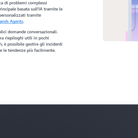
ca di problemi complessi
incipale basata sull'IA tramite le
personalizzati tramite
ands Agents
.
plici domande conversazionali.
a riepiloghi utili in pochi
 è possibile gestire gli incidenti
i e le tendenze più facilmente.