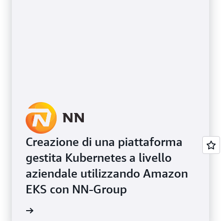
Creazione di una piattaforma
gestita Kubernetes a livello
aziendale utilizzando Amazon
EKS con NN-Group
i studio