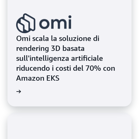
Omi scala la soluzione di
rendering 3D basata
sull'intelligenza artificiale
riducendo i costi del 70% con
Amazon EKS
i studio