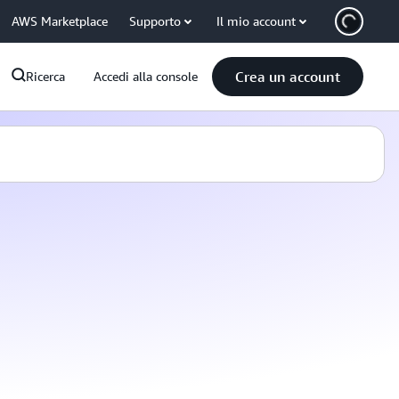
AWS Marketplace
Supporto
Il mio account
Crea un account
Ricerca
Accedi alla console