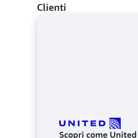
Clienti
Scopri come United A