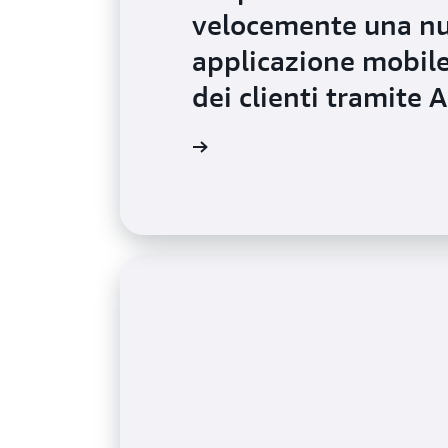
velocemente una nuo
applicazione mobile 
dei clienti tramit