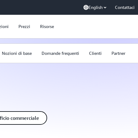
English
Contattaci
zioni
Prezzi
Risorse
Nozioni di base
Domande frequenti
Clienti
Partner
fficio commerciale