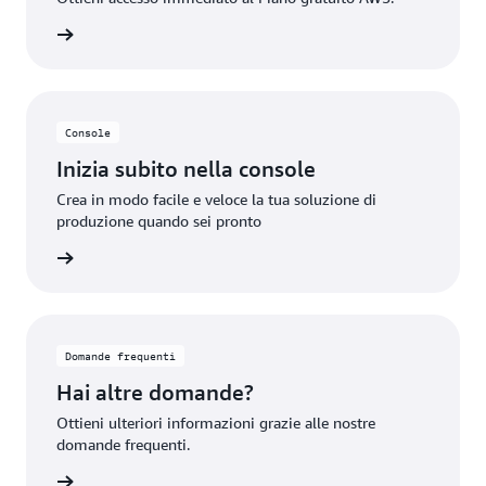
unt AWS
Console
Inizia subito nella console
Crea in modo facile e veloce la tua soluzione di
produzione quando sei pronto
rmazioni
Domande frequenti
Hai altre domande?
Ottieni ulteriori informazioni grazie alle nostre
domande frequenti.
rmazioni