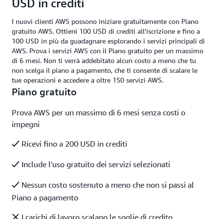
USD in crediti
I nuovi clienti AWS possono iniziare gratuitamente con Piano
gratuito AWS. Ottieni 100 USD di crediti all'iscrizione e fino a
100 USD in più da guadagnare esplorando i servizi principali di
AWS. Prova i servizi AWS con il Piano gratuito per un massimo
di 6 mesi. Non ti verrà addebitato alcun costo a meno che tu
non scelga il piano a pagamento, che ti consente di scalare le
tue operazioni e accedere a oltre 150 servizi AWS.
Piano gratuito
Prova AWS per un massimo di 6 mesi senza costi o
impegni
Ricevi fino a 200 USD in crediti
Include l'uso gratuito dei servizi selezionati
Nessun costo sostenuto a meno che non si passi al
Piano a pagamento
I carichi di lavoro scalano le soglie di credito