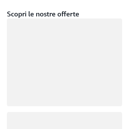
Scopri le nostre offerte
Caricamento in corso
Caricamento in corso