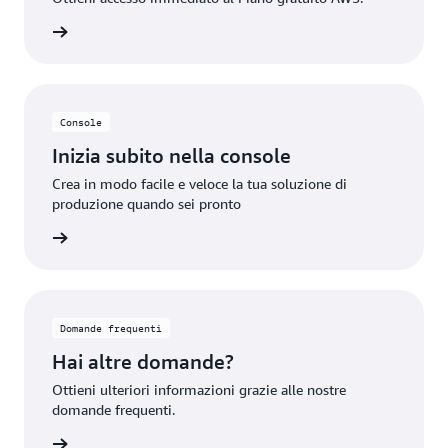
unt AWS
Console
Inizia subito nella console
Crea in modo facile e veloce la tua soluzione di
produzione quando sei pronto
rmazioni
Domande frequenti
Hai altre domande?
Ottieni ulteriori informazioni grazie alle nostre
domande frequenti.
rmazioni