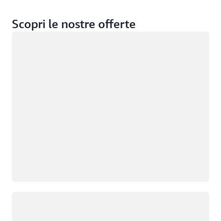
Scopri le nostre offerte
Caricamento in corso
Caricamento in corso