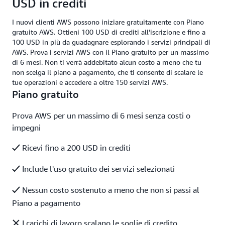
USD in crediti
I nuovi clienti AWS possono iniziare gratuitamente con Piano
gratuito AWS. Ottieni 100 USD di crediti all'iscrizione e fino a
100 USD in più da guadagnare esplorando i servizi principali di
AWS. Prova i servizi AWS con il Piano gratuito per un massimo
di 6 mesi. Non ti verrà addebitato alcun costo a meno che tu
non scelga il piano a pagamento, che ti consente di scalare le
tue operazioni e accedere a oltre 150 servizi AWS.
Piano gratuito
Prova AWS per un massimo di 6 mesi senza costi o
impegni
Ricevi fino a 200 USD in crediti
Include l'uso gratuito dei servizi selezionati
Nessun costo sostenuto a meno che non si passi al
Piano a pagamento
I carichi di lavoro scalano le soglie di credito