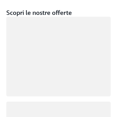
Scopri le nostre offerte
Caricamento in corso
Caricamento in corso