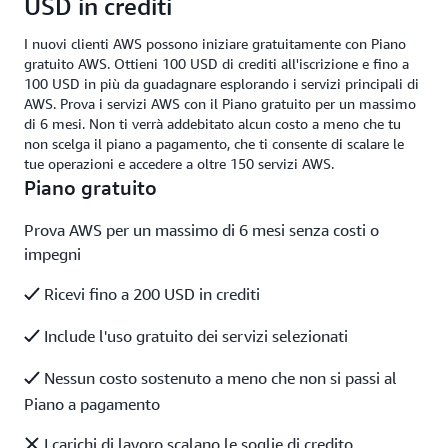
USD in crediti
I nuovi clienti AWS possono iniziare gratuitamente con Piano
gratuito AWS. Ottieni 100 USD di crediti all'iscrizione e fino a
100 USD in più da guadagnare esplorando i servizi principali di
AWS. Prova i servizi AWS con il Piano gratuito per un massimo
di 6 mesi. Non ti verrà addebitato alcun costo a meno che tu
non scelga il piano a pagamento, che ti consente di scalare le
tue operazioni e accedere a oltre 150 servizi AWS.
Piano gratuito
Prova AWS per un massimo di 6 mesi senza costi o
impegni
Ricevi fino a 200 USD in crediti
Include l'uso gratuito dei servizi selezionati
Nessun costo sostenuto a meno che non si passi al
Piano a pagamento
I carichi di lavoro scalano le soglie di credito