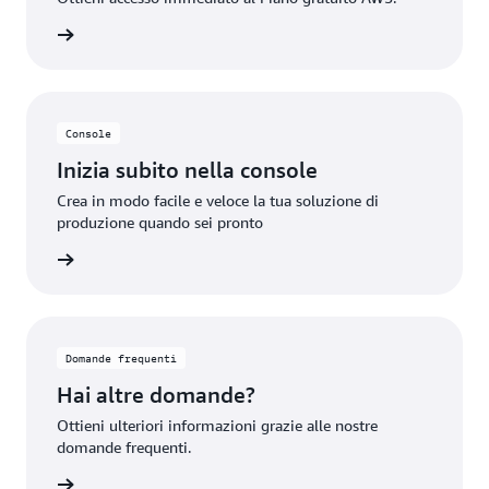
unt AWS
Console
Inizia subito nella console
Crea in modo facile e veloce la tua soluzione di
produzione quando sei pronto
rmazioni
Domande frequenti
Hai altre domande?
Ottieni ulteriori informazioni grazie alle nostre
domande frequenti.
rmazioni