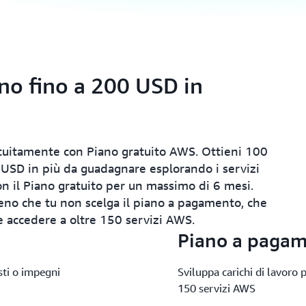
ono fino a 200 USD in
atuitamente con Piano gratuito AWS. Ottieni 100
00 USD in più da guadagnare esplorando i servizi
on il Piano gratuito per un massimo di 6 mesi.
eno che tu non scelga il piano a pagamento, che
 e accedere a oltre 150 servizi AWS.
Piano a paga
ti o impegni
Sviluppa carichi di lavoro 
150 servizi AWS