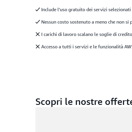
Include l'uso gratuito dei servizi selezionati
Nessun costo sostenuto a meno che non si p
I carichi di lavoro scalano le soglie di credit
Accesso a tutti i servizi e le funzionalità A
Scopri le nostre offert
Caricamento in corso