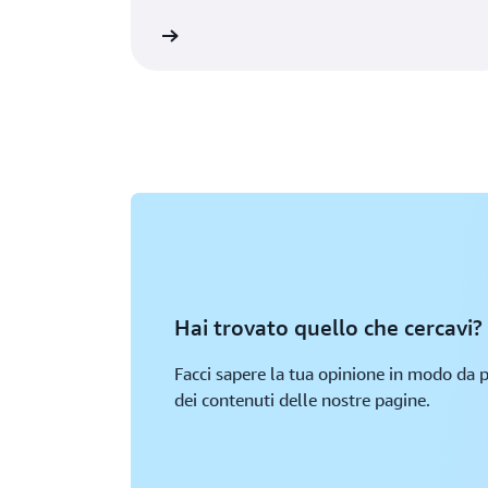
Crea un account AWS
Ulteriori 
Hai trovato quello che cercavi?
Facci sapere la tua opinione in modo da p
dei contenuti delle nostre pagine.