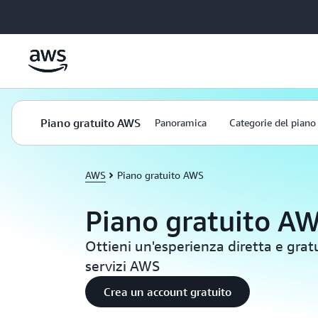
Passa al contenuto principale
Piano gratuito AWS
Panoramica
Categorie del piano
AWS
Piano gratuito AWS
Piano gratuito A
Ottieni un'esperienza diretta e grat
servizi AWS
Crea un account gratuito