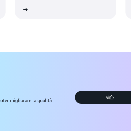
informazioni
Ulteriori informazio
Sì
oter migliorare la qualità