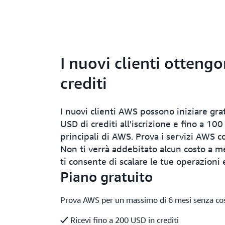
I nuovi clienti otteng
crediti
I nuovi clienti AWS possono iniziare gr
USD di crediti all'iscrizione e fino a 1
principali di AWS. Prova i servizi AWS c
Non ti verrà addebitato alcun costo a m
ti consente di scalare le tue operazioni
Piano gratuito
Prova AWS per un massimo di 6 mesi senza cos
Ricevi fino a 200 USD in crediti