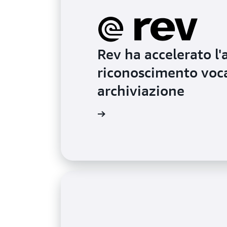
Rev ha accelerato l
riconoscimento vocal
archiviazione
Ulteriori informazioni