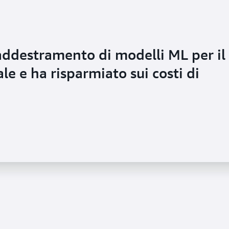
'addestramento di modelli ML per il
e e ha risparmiato sui costi di