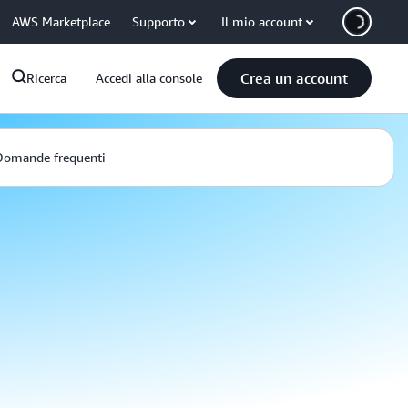
AWS Marketplace
Supporto
Il mio account
Crea un account
Ricerca
Accedi alla console
Domande frequenti