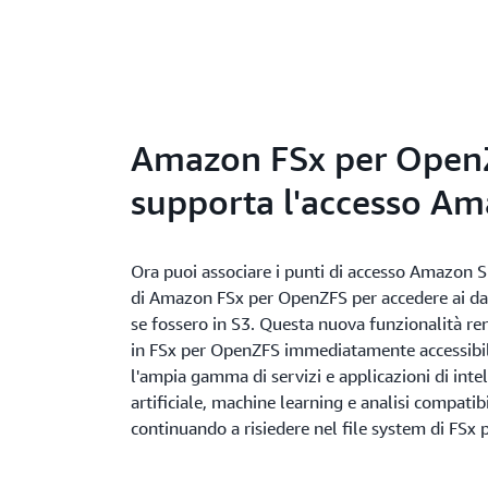
Amazon FSx per Open
supporta l'accesso A
Ora puoi associare i punti di accesso Amazon S
di Amazon FSx per OpenZFS per accedere ai dat
se fossero in S3. Questa nuova funzionalità rend
in FSx per OpenZFS immediatamente accessibili
l'ampia gamma di servizi e applicazioni di inte
artificiale, machine learning e analisi compatib
continuando a risiedere nel file system di FSx