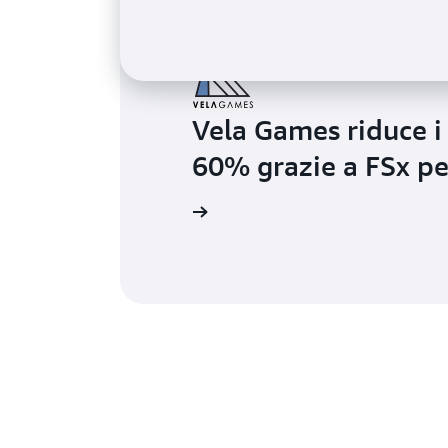
Vela Games riduce i 
60% grazie a FSx p
Ulteriori informazioni