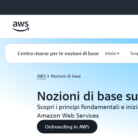
Passa al contenuto principale
Centro risorse per le nozioni di base
Inizia
Sco
AWS
Nozioni di base
Nozioni di base s
Scopri i principi fondamentali e inizi
Amazon Web Services
Onboarding in AWS