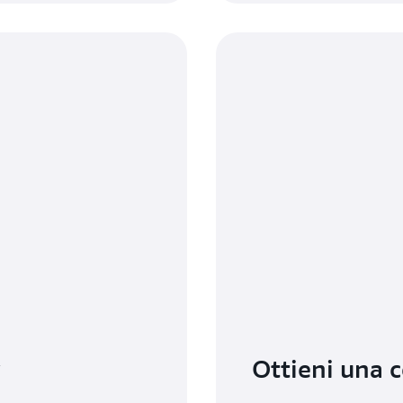
y
Ottieni una c