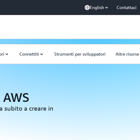
English
Contattaci
pri
Connettiti
Strumenti per sviluppatori
Altre risorse
u AWS
a subito a creare in