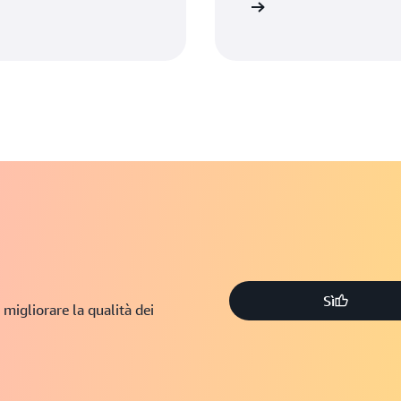
Ulteriori informazioni
Sì
 migliorare la qualità dei