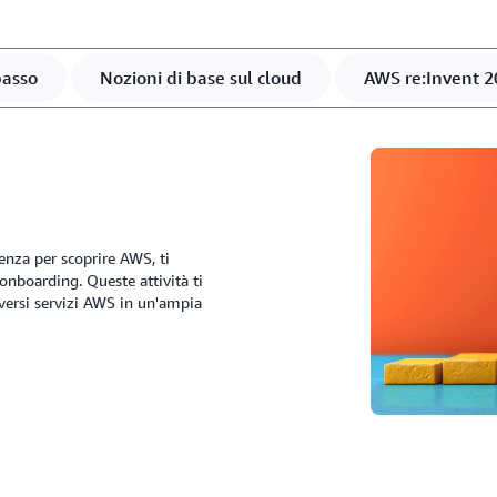
passo
Nozioni di base sul cloud
AWS re:Invent 2
tenza per scoprire AWS, ti
 onboarding. Queste attività ti
versi servizi AWS in un'ampia