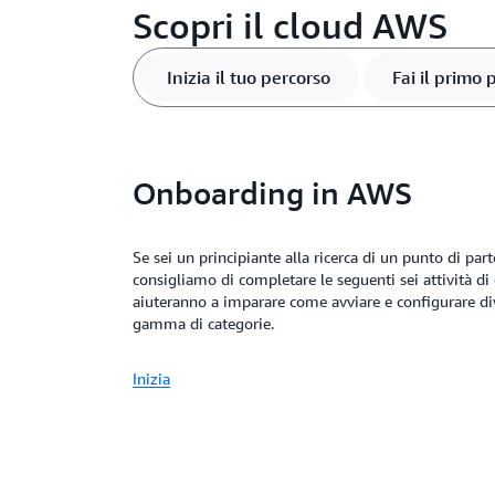
Scopri il cloud AWS
Inizia il tuo percorso
Fai il primo 
Onboarding in AWS
Se sei un principiante alla ricerca di un punto di par
consigliamo di completare le seguenti sei attività di
aiuteranno a imparare come avviare e configurare di
gamma di categorie.
Inizia