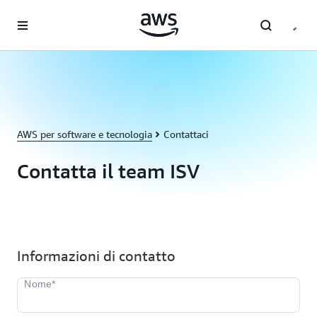
Passa al contenuto principale
AWS per software e tecnologia
Contattaci
Contatta il team ISV
Informazioni di contatto