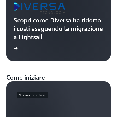
Scopri come Diversa ha ridotto
i costi eseguendo la migrazione
a Lightsail
onianza
Come iniziare
Nozioni di base