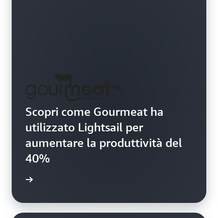
Scopri come Gourmeat ha
utilizzato Lightsail per
aumentare la produttività del
40%
i studio