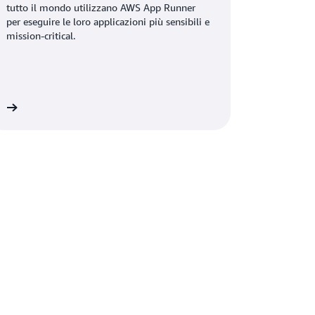
tutto il mondo utilizzano AWS App Runner
per eseguire le loro applicazioni più sensibili e
mission-critical.
ni