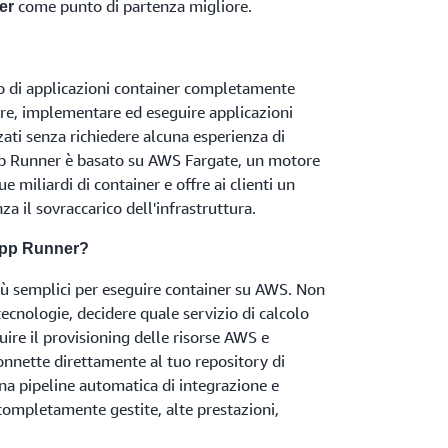
come punto di partenza migliore.
er
 di applicazioni container completamente
eare, implementare ed eseguire applicazioni
zati senza richiedere alcuna esperienza di
App Runner è basato su AWS Fargate, un motore
e miliardi di container e offre ai clienti un
za il sovraccarico dell'infrastruttura.
App Runner?
ù semplici per eseguire container su AWS. Non
ecnologie, decidere quale servizio di calcolo
ire il provisioning delle risorse AWS e
onnette direttamente al tuo repository di
na pipeline automatica di integrazione e
completamente gestite, alte prestazioni,