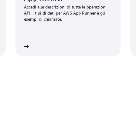
Accedi alle descrizioni di tutte le operazioni
API, i tipi di dati per AWS App Runner e gli
esempi di chiamate.
informazioni
Ulteriori informazio