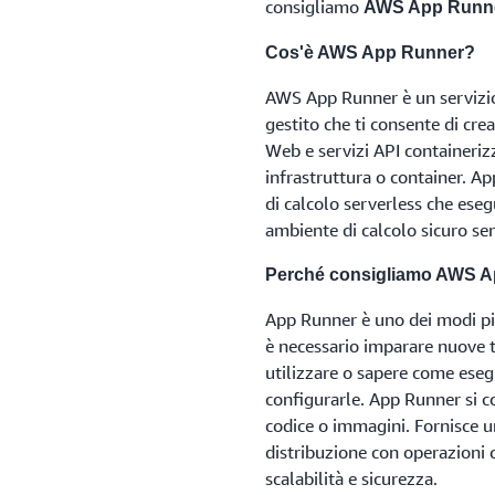
consigliamo
AWS App Runn
Cos'è AWS App Runner?
AWS App Runner è un servizio
gestito che ti consente di cr
Web e servizi API containeriz
infrastruttura o container. 
di calcolo serverless che esegu
ambiente di calcolo sicuro sen
Perché consigliamo AWS 
App Runner è uno dei modi pi
è necessario imparare nuove t
utilizzare o sapere come esegu
configurarle. App Runner si c
codice o immagini. Fornisce u
distribuzione con operazioni 
scalabilità e sicurezza.