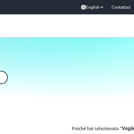
English
Contattaci
Poiché hai selezionato "
Vogli