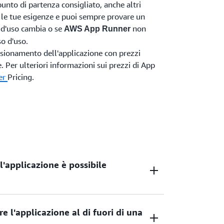
unto di partenza consigliato, anche altri
 le tue esigenze e puoi sempre provare un
o d'uso cambia o se
non
AWS App Runner
so d'uso.
nsionamento dell'applicazione con prezzi
e. Per ulteriori informazioni sui prezzi di App
er
Pricing.
ll'applicazione è possibile
ce sorgente.
e l'applicazione al di fuori di una