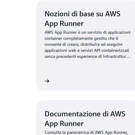
Nozioni di base su AWS
App Runner
AWS App Runner è un servizio di applicazioni
container completamente gestito che ti
consente di creare, distribuire ed eseguire
applicazioni web e servizi API containerizzati
senza precedenti esperienze di infrastruttura o
container.
lteriori informazioni
Vai 
Documentazione di AWS
App Runner
Consulta la panoramica di AWS App Runner,