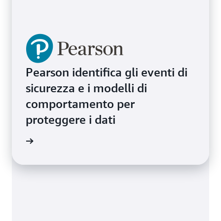
Pearson identifica gli eventi di
sicurezza e i modelli di
comportamento per
proteggere i dati
i studio