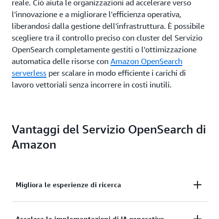
reale. Ciò aiuta le organizzazioni ad accelerare verso
l'innovazione e a migliorare l'efficienza operativa,
liberandosi dalla gestione dell'infrastruttura. È possibile
scegliere tra il controllo preciso con cluster del Servizio
OpenSearch completamente gestiti o l'ottimizzazione
automatica delle risorse con
Amazon OpenSearch
serverless
per scalare in modo efficiente i carichi di
lavoro vettoriali senza incorrere in costi inutili.
Vantaggi del Servizio OpenSearch di
Amazon
Migliora le esperienze di ricerca
Accelera le implementazioni di IA generativa