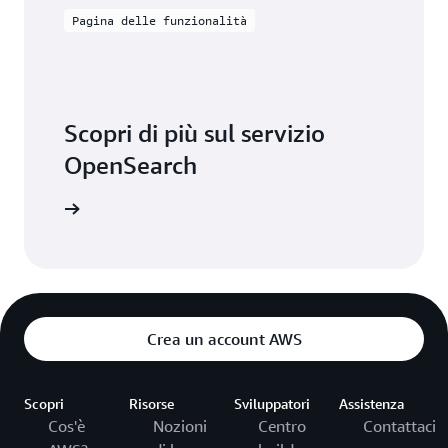
Pagina delle funzionalità
Scopri di più sul servizio
OpenSearch
nzionalità
Crea un account AWS
Scopri
Risorse
Sviluppatori
Assistenza
Cos'è
Nozioni
Centro
Contattaci