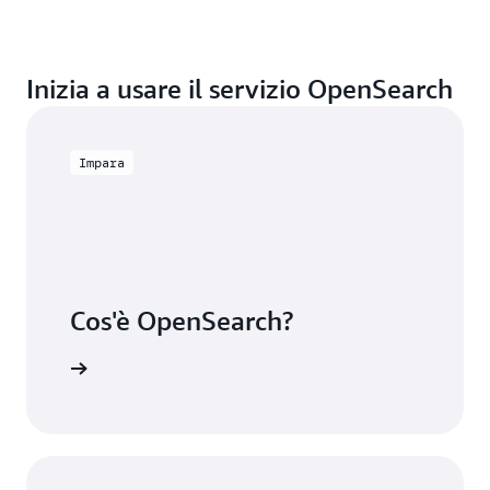
Inizia a usare il servizio OpenSearch
Impara
Cos'è OpenSearch?
ormazioni