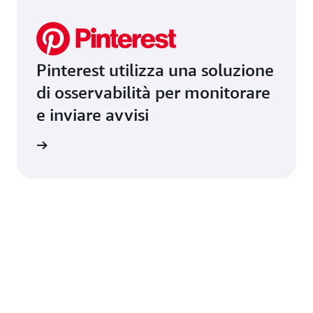
Pinterest utilizza una soluzione
di osservabilità per monitorare
e inviare avvisi
i studio