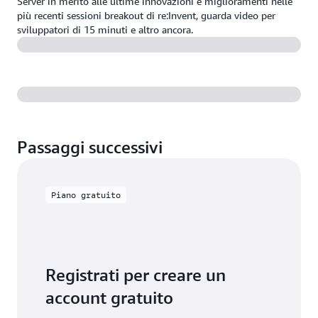
Server in merito alle ultime innovazioni e miglioramenti nelle
più recenti sessioni breakout di re:Invent, guarda video per
sviluppatori di 15 minuti e altro ancora.
Passaggi successivi
Piano gratuito
Registrati per creare un
account gratuito