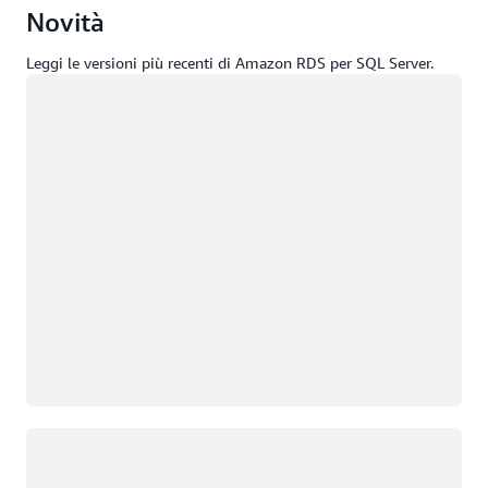
Novità
Leggi le versioni più recenti di Amazon RDS per SQL Server.
Caricamento in corso
Caricamento in corso