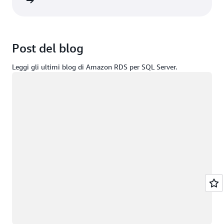
rmazioni
Post del blog
Leggi gli ultimi blog di Amazon RDS per SQL Server.
Caricamento in corso