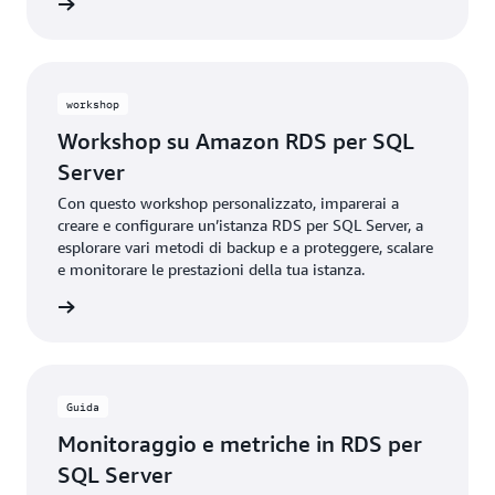
rmazioni
failover.
workshop
Workshop su Amazon RDS per SQL
Server
Con questo workshop personalizzato, imparerai a
creare e configurare un’istanza RDS per SQL Server, a
esplorare vari metodi di backup e a proteggere, scalare
e monitorare le prestazioni della tua istanza.
rmazioni
Guida
Monitoraggio e metriche in RDS per
SQL Server