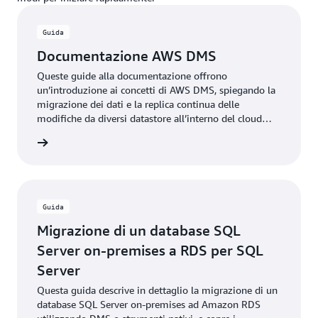
Guida
Documentazione AWS DMS
Queste guide alla documentazione offrono
un’introduzione ai concetti di AWS DMS, spiegando la
migrazione dei dati e la replica continua delle
modifiche da diversi datastore all’interno del cloud
AWS.
rmazioni
Guida
Migrazione di un database SQL
Server on-premises a RDS per SQL
Server
Questa guida descrive in dettaglio la migrazione di un
database SQL Server on-premises ad Amazon RDS