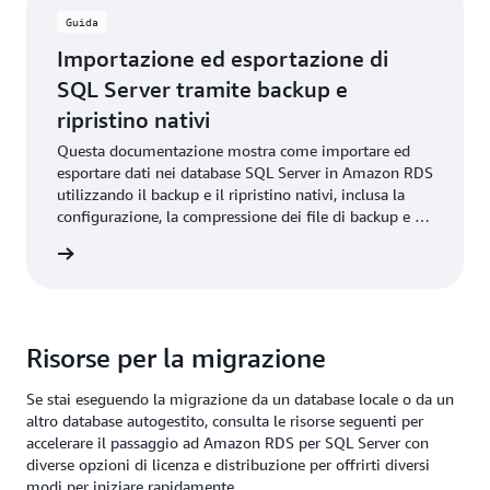
Guida
Importazione ed esportazione di
SQL Server tramite backup e
ripristino nativi
Questa documentazione mostra come importare ed
esportare dati nei database SQL Server in Amazon RDS
utilizzando il backup e il ripristino nativi, inclusa la
configurazione, la compressione dei file di backup e la
risoluzione dei problemi.
rmazioni
Risorse per la migrazione
Se stai eseguendo la migrazione da un database locale o da un
altro database autogestito, consulta le risorse seguenti per
accelerare il passaggio ad Amazon RDS per SQL Server con
diverse opzioni di licenza e distribuzione per offrirti diversi
modi per iniziare rapidamente.