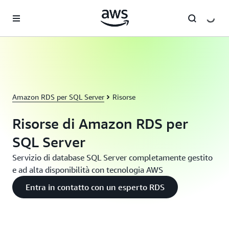
Passa al contenuto principale
Amazon RDS per SQL Server
Risorse
Risorse di Amazon RDS per
SQL Server
Servizio di database SQL Server completamente gestito
e ad alta disponibilità con tecnologia AWS
Entra in contatto con un esperto RDS