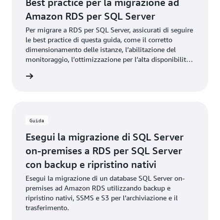
Best practice per la migrazione ad
Amazon RDS per SQL Server
Per migrare a RDS per SQL Server, assicurati di seguire
le best practice di questa guida, come il corretto
dimensionamento delle istanze, l’abilitazione del
monitoraggio, l’ottimizzazione per l’alta disponibilità
e altro ancora.
rmazioni
Guida
Esegui la migrazione di SQL Server
on-premises a RDS per SQL Server
con backup e ripristino nativi
Esegui la migrazione di un database SQL Server on-
premises ad Amazon RDS utilizzando backup e
ripristino nativi, SSMS e S3 per l’archiviazione e il
trasferimento.