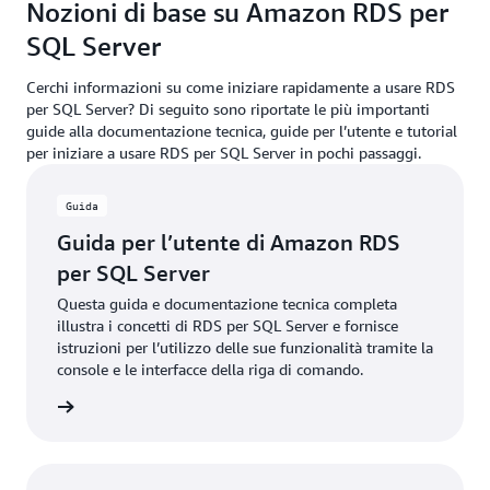
Nozioni di base su Amazon RDS per
SQL Server
Cerchi informazioni su come iniziare rapidamente a usare RDS
per SQL Server? Di seguito sono riportate le più importanti
guide alla documentazione tecnica, guide per l’utente e tutorial
per iniziare a usare RDS per SQL Server in pochi passaggi.
Guida
Guida per l’utente di Amazon RDS
per SQL Server
Questa guida e documentazione tecnica completa
illustra i concetti di RDS per SQL Server e fornisce
istruzioni per l’utilizzo delle sue funzionalità tramite la
console e le interfacce della riga di comando.
rmazioni