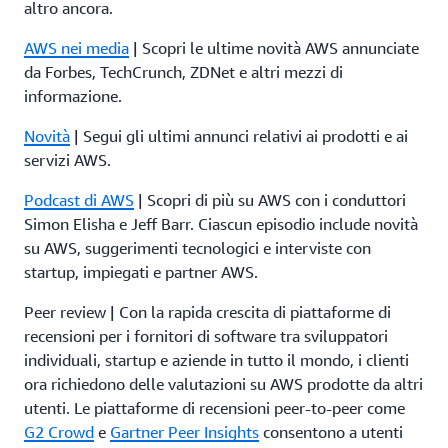
altro ancora.
AWS nei media
| Scopri le ultime novità AWS annunciate
da Forbes, TechCrunch, ZDNet e altri mezzi di
informazione.
Novità
| Segui gli ultimi annunci relativi ai prodotti e ai
servizi AWS.
Podcast di AWS
| Scopri di più su AWS con i conduttori
Simon Elisha e Jeff Barr. Ciascun episodio include novità
su AWS, suggerimenti tecnologici e interviste con
startup, impiegati e partner AWS.
Peer review | Con la rapida crescita di piattaforme di
recensioni per i fornitori di software tra sviluppatori
individuali, startup e aziende in tutto il mondo, i clienti
ora richiedono delle valutazioni su AWS prodotte da altri
utenti. Le piattaforme di recensioni peer-to-peer come
G2 Crowd
e
Gartner Peer Insights
consentono a utenti