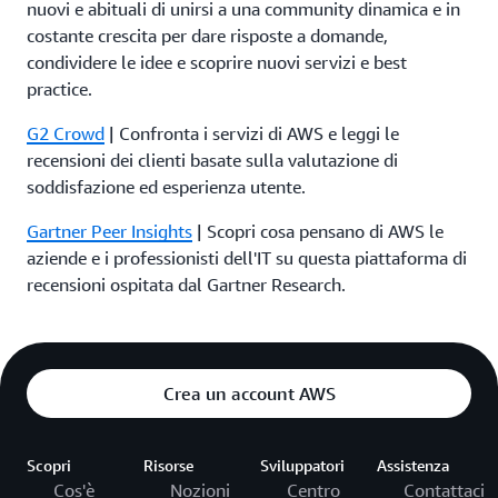
nuovi e abituali di unirsi a una community dinamica e in
costante crescita per dare risposte a domande,
condividere le idee e scoprire nuovi servizi e best
practice.
G2 Crowd
| Confronta i servizi di AWS e leggi le
recensioni dei clienti basate sulla valutazione di
soddisfazione ed esperienza utente.
Gartner Peer Insights
| Scopri cosa pensano di AWS le
aziende e i professionisti dell'IT su questa piattaforma di
recensioni ospitata dal Gartner Research.
Crea un account AWS
Scopri
Risorse
Sviluppatori
Assistenza
Cos'è
Nozioni
Centro
Contattaci