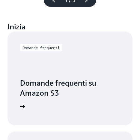
1 / 5
Inizia
Domande frequenti
Domande frequenti su
Amazon S3
ormazioni