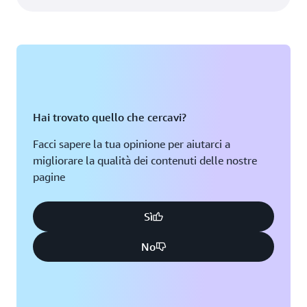
Hai trovato quello che cercavi?
Facci sapere la tua opinione per aiutarci a
migliorare la qualità dei contenuti delle nostre
pagine
Sì
No