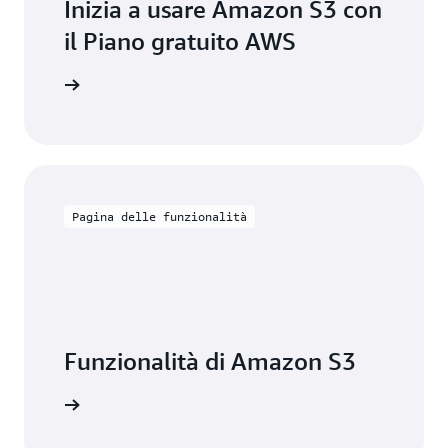
Inizia a usare Amazon S3 con
il Piano gratuito AWS
Registrati
Pagina delle funzionalità
Funzionalità di Amazon S3
ormazioni