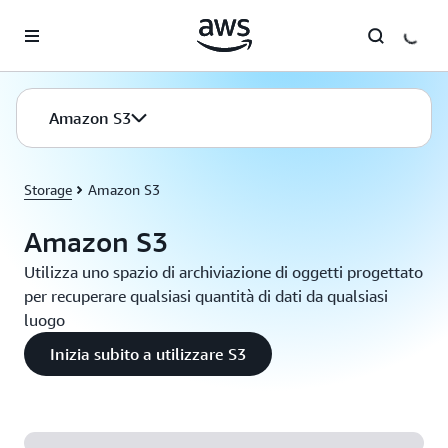
Passa al contenuto principale
Amazon S3
Storage
Amazon S3
Amazon S3
Utilizza uno spazio di archiviazione di oggetti progettato
per recuperare qualsiasi quantità di dati da qualsiasi
luogo
Inizia subito a utilizzare S3