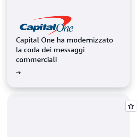
Capital One ha modernizzato
la coda dei messaggi
commerciali
il video