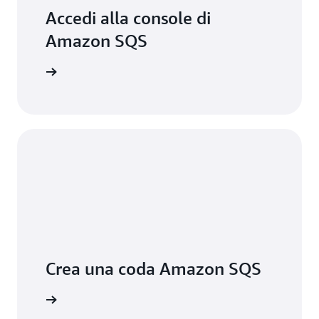
Accedi alla console di
Amazon SQS
Accedi
Crea una coda Amazon SQS
ormazioni