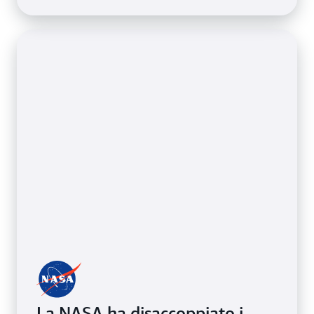
La NASA ha disaccoppiato i