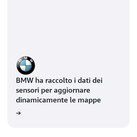
BMW ha raccolto i dati dei
sensori per aggiornare
dinamicamente le mappe
i studio