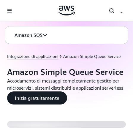
Passa al contenuto principale
Amazon SQS
Integrazione di applicazioni
Amazon Simple Queue Service
Amazon Simple Queue Service
Accodamento di messaggi completamente gestito per
microservizi, sistemi distribuiti e applicazioni serverless
Inizia gratuitamente
Presentazione delle code FIFO di Amazon SQS (2:04)