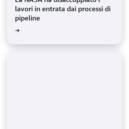
lavori in entrata dai processi di
pipeline
rmazioni