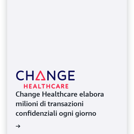
Change Healthcare elabora
milioni di transazioni
confidenziali ogni giorno
i studio