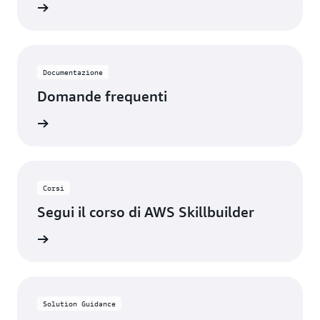
rmazioni
Documentazione
Domande frequenti
rmazioni
Corsi
Segui il corso di AWS Skillbuilder
a da qui
Solution Guidance