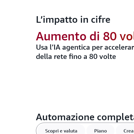
L’impatto in cifre
Aumento di 80 vo
Usa l’IA agentica per accelera
della rete fino a 80 volte
Automazione complet
Scopri e valuta
Piano
Crea