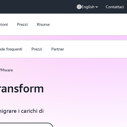
English
Contattaci
zioni
Prezzi
Risorse
de frequenti
Prezzi
Partner
VMware
ransform
igrare i carichi di