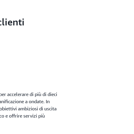
lienti
 accelerare di più di dieci
anificazione a ondate. In
biettivi ambiziosi di uscita
o e offrire servizi più