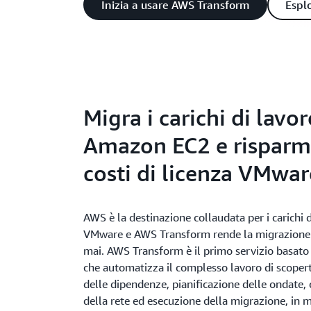
Inizia a usare AWS Transform
Espl
Migra i carichi di lavo
Amazon EC2 e risparmi
costi di licenza VMwar
AWS è la destinazione collaudata per i carichi 
VMware e AWS Transform rende la migrazione 
mai. AWS Transform è il primo servizio basato 
che automatizza il complesso lavoro di scope
delle dipendenze, pianificazione delle ondate,
della rete ed esecuzione della migrazione, in m