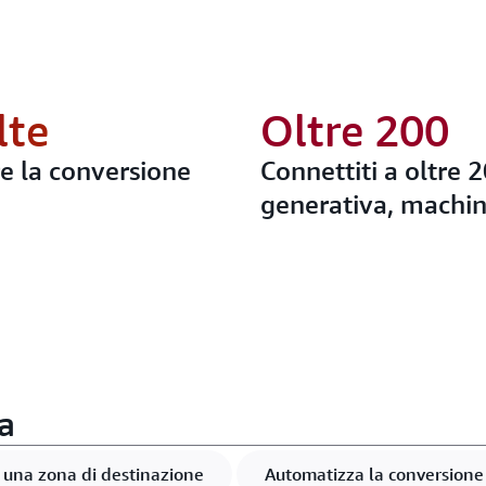
lte
Oltre 200
re la conversione
Connettiti a oltre 2
generativa, machin
a
 una zona di destinazione
Automatizza la conversione 