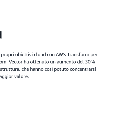
d
i propri obiettivi cloud con AWS Transform per
lom. Vector ha ottenuto un aumento del 30%
rastruttura, che hanno così potuto concentrarsi
maggior valore.