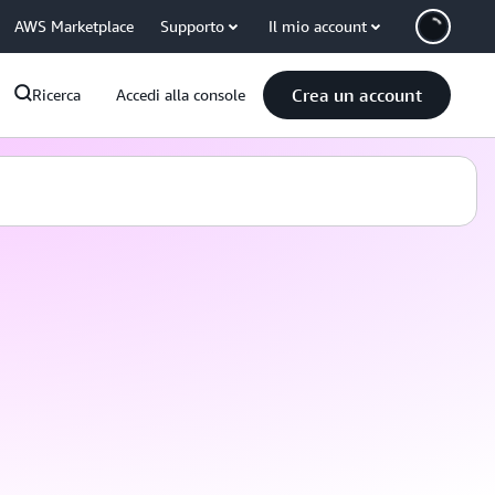
AWS Marketplace
Supporto
Il mio account
Crea un account
Ricerca
Accedi alla console