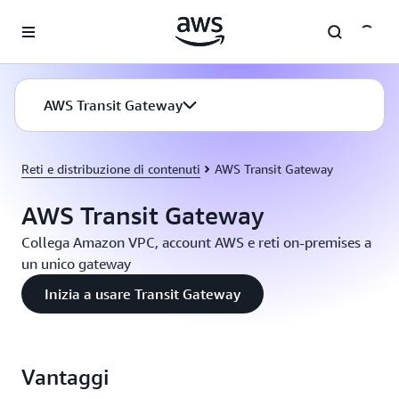
Passa al contenuto principale
AWS Transit Gateway
Reti e distribuzione di contenuti
AWS Transit Gateway
AWS Transit Gateway
Collega Amazon VPC, account AWS e reti on-premises a
un unico gateway
Inizia a usare Transit Gateway
Vantaggi