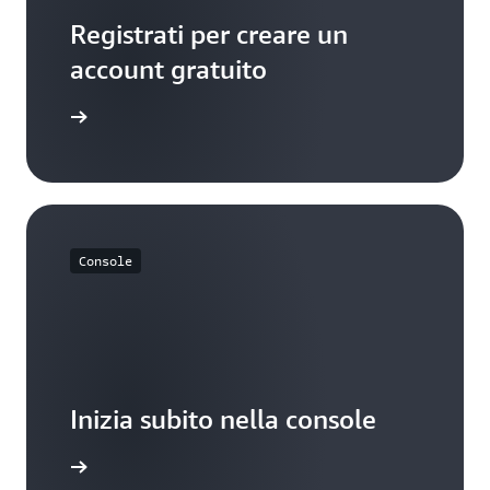
Registrati per creare un
account gratuito
Registrati
Console
Inizia subito nella console
Registrati