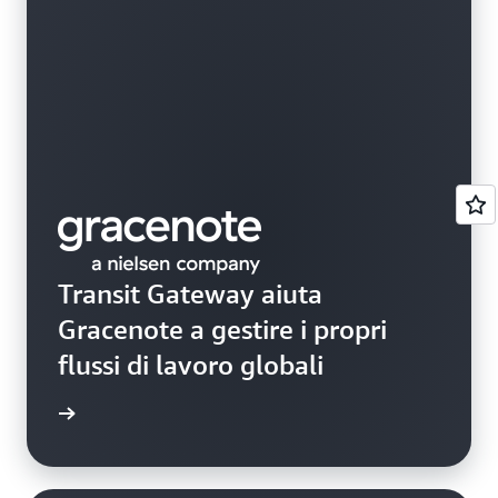
Transit Gateway aiuta
Gracenote a gestire i propri
flussi di lavoro globali
rmazioni