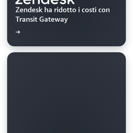
Zendesk ha ridotto i costi con
Transit Gateway
rmazioni