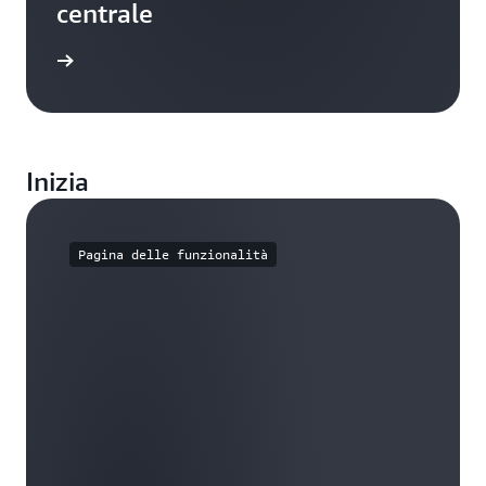
centrale
rmazioni
Inizia
Pagina delle funzionalità