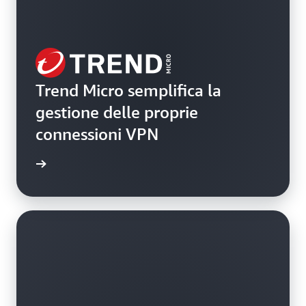
Trend Micro semplifica la
gestione delle proprie
connessioni VPN
rmazioni