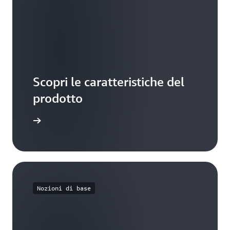
Scopri le caratteristiche del
prodotto
ormazioni
Nozioni di base