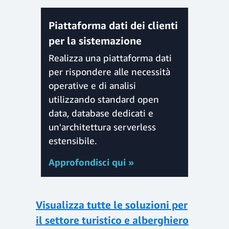
Piattaforma dati dei clienti
per la sistemazione
Realizza una piattaforma dati
per rispondere alle necessità
operative e di analisi
utilizzando standard open
data, database dedicati e
un'architettura serverless
estensibile.
Approfondisci qui »
Visualizza tutte le soluzioni per
il settore turistico e alberghiero