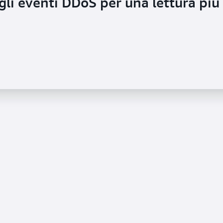
gli eventi DDoS per una lettura più