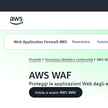
Passa al contenuto principale
Web Application Firewall AWS
Panoramica
Funzio
Prodotti
Sicurezza, identità e conformità
AWS W
AWS WAF
Proteggi le applicazioni Web dagli 
Inizia a usare AWS WAF