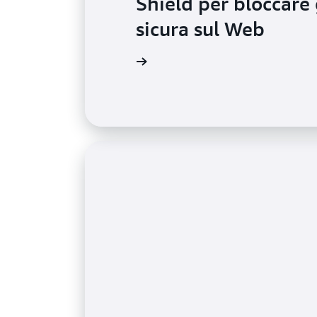
Shield per bloccare 
sicura sul Web
Leggi il caso di studio