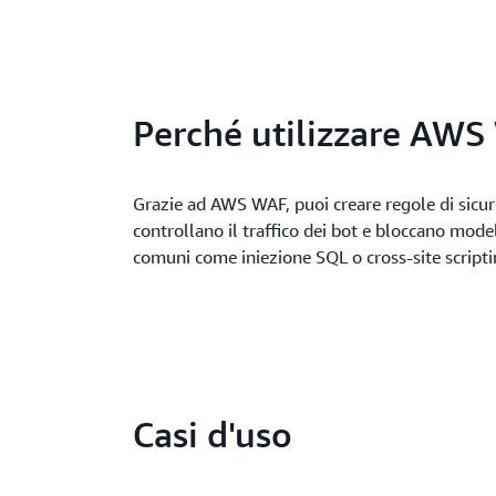
Perché utilizzare AW
Grazie ad AWS WAF, puoi creare regole di sicu
controllano il traffico dei bot e bloccano model
comuni come iniezione SQL o cross-site scripti
Casi d'uso