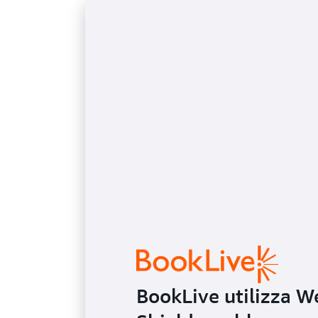
BookLive utilizza W