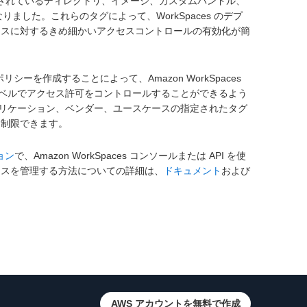
es に登録されているディレクトリ、イメージ、カスタムバンドル、
ました。これらのタグによって、WorkSpaces のデプ
リソースに対するきめ細かいアクセスコントロールの有効化が簡
ポリシーを作成することによって、Amazon WorkSpaces
ベルでアクセス許可をコントロールすることができるよう
リケーション、ベンダー、ユースケースの指定されたタグ
うに制限できます。
ョン
で、Amazon WorkSpaces コンソールまたは API を使
リソースを管理する方法についての詳細は、
ドキュメント
および
AWS アカウントを無料で作成