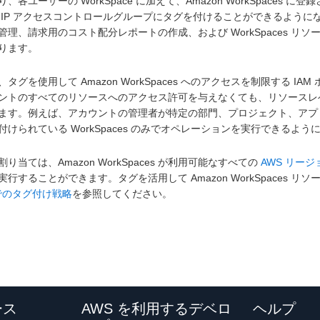
り、各ユーザーの WorkSpace に加えて、Amazon WorkSpac
 IP アクセスコントロールグループにタグを付けることができるようになり
管理、請求用のコスト配分レポートの作成、および WorkSpaces 
ります。
タグを使用して Amazon WorkSpaces へのアクセスを制限する IAM 
ントのすべてのリソースへのアクセス許可を与えなくても、リソースレ
ます。例えば、アカウントの管理者が特定の部門、プロジェクト、アプ
付けられている WorkSpaces のみでオペレーションを実行できるよ
り当ては、Amazon WorkSpaces が利用可能なすべての
AWS リージ
実行することができます。タグを活用して Amazon WorkSpaces 
 でのタグ付け戦略
を参照してください。
ース
AWS を利用するデベロ
ヘルプ