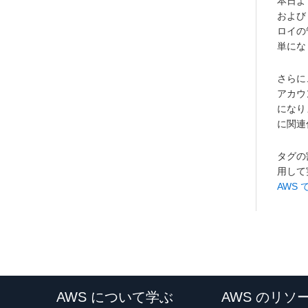
本日よ
および
ロイの
単にな
さらに、
アカウ
になり
に関連
タグの割
用して
AWS
AWS について学ぶ
AWS のリソ