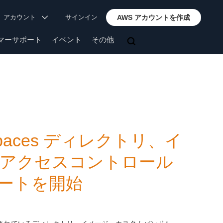
アカウント
サインイン
AWS アカウントを作成
マーサポート
イベント
その他
rkSpaces ディレクトリ、イ
 アクセスコントロール
ートを開始