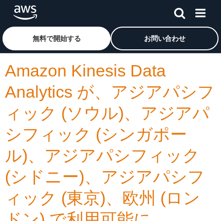
メインコンテンツに移動
アマゾン ウェブ サービスのホームページに戻るには、こ
無料で開始する
お問い合わせ
Amazon Kinesis Data
Analytics が、アジアパシフ
ィック (ソウル)、アジアパ
シフィック (シンガポー
ル)、アジアパシフィック
(シドニー)、アジアパシフ
ィック (東京)、欧州 (ロン
ドン) で利用可能に