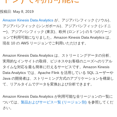
投稿日:
May 8, 2019
Amazon Kinesis Data Analytics
が、アジアパシフィック (ソウル)、
アジアパシフィック (シンガポール)、アジアパシフィック (シドニ
ー)、アジアパシフィック (東京)、欧州 (ロンドン) の 5 つのリージ
ョンで利用可能になりました。Amazon Kinesis Data Analytics は、
現在 10 の AWS リージョンでご利用いただけます。
Amazon Kinesis Data Analytics は、ストリーミングデータの分析、
実用的なインサイトの取得、ビジネスやお客様のニーズへのリアル
タイムな対応を最も簡単に行えるサービスです。Amazon Kinesis
Data Analytics では、Apache Flink を活用している SQL ユーザーや
Java の開発者は、ストリーミング方式のアプリケーションを構築し
て、リアルタイムでデータを変換および分析できます。
Amazon Kinesis Data Analytics が利用可能な全リージョンの一覧に
ついては、
製品およびサービス一覧 (リージョン別)
を参照してくだ
さい。