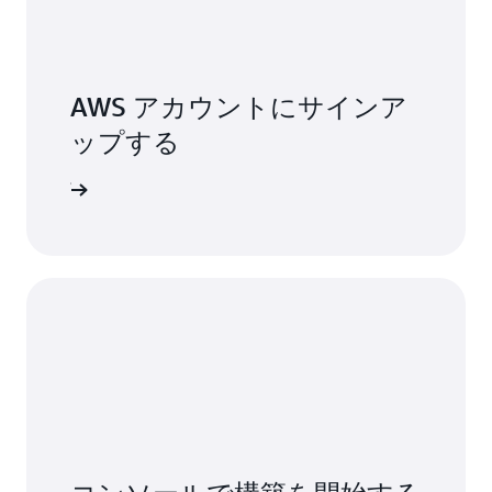
AWS アカウントにサインア
ップする
ンアップ