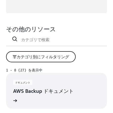
その他のリソース
カテゴリ別にフィルタリング
1 - 8 (27) を表示中
1 - 8 (27) を表示中
ドキュメント
AWS Backup ドキュメント
トを読む