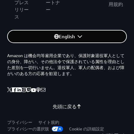
プレス
ートナ
用規約
リリー
ー
ス
English
Amazon は機会均等雇用企業であり、保護対象退役軍人として
の身分、障がい、その他法令で保護されている属性を理由とし
た差別を一切行いません。退役軍人、軍人の配偶者、および障
がいのある方の応募を歓迎します。
先頭に戻る
プライバシー
サイト規約
プライバシーの選択肢
Cookie の詳細設定