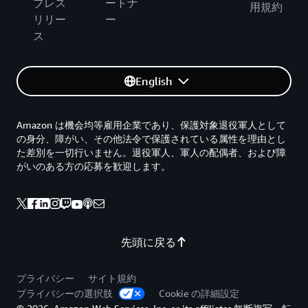
プレス
ートナ
用規約
リリー
ー
ス
English
Amazon は機会均等雇用企業であり、保護対象退役軍人として
の身分、障がい、その他法令で保護されている属性を理由とし
た差別を一切行いません。退役軍人、軍人の配偶者、および障
がいのある方の応募を歓迎します。
先頭に戻る
プライバシー
サイト規約
プライバシーの選択肢
Cookie の詳細設定