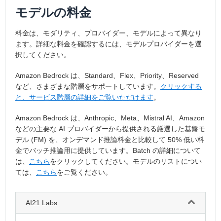
モデルの料金
料金は、モダリティ、プロバイダー、モデルによって異なり
ます。詳細な料金を確認するには、モデルプロバイダーを選
択してください。
Amazon Bedrock は、Standard、Flex、Priority、Reserved
など、さまざまな階層をサポートしています。
クリックする
と、サービス階層の詳細をご覧いただけます
。
Amazon Bedrock は、Anthropic、Meta、Mistral AI、Amazon
などの主要な AI プロバイダーから提供される厳選した基盤モ
デル (FM) を、オンデマンド推論料金と比較して 50% 低い料
金でバッチ推論用に提供しています。Batch の詳細について
は、
こちら
をクリックしてください。モデルのリストについ
ては、
こちら
をご覧ください。
AI21 Labs