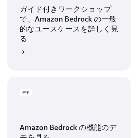
ガイド付きワークショップ
で、Amazon Bedrock の一般
的なユースケースを詳しく見
る
プを見る
デモ
Amazon Bedrock の機能のデ
モを見る